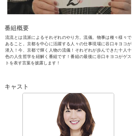
番組概要
流流とは流派によるそれぞれのやり方。流儀。物事は種々様々で
あること。京都を中心に活躍する人々の仕事現場に谷口キヨコが
潜入！今、京都で輝く人物の流儀！それぞれが歩んできた十人十
色の人生哲学を紐解く番組です！番組の最後に谷口キヨコがゲス
トを表す言葉を披露します！
キャスト