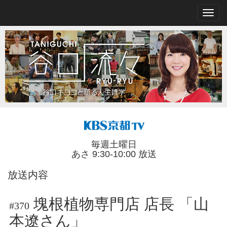
毎週土曜日
あさ 9:30-10:00 放送
放送内容
塊根植物専門店 店長 「山
#370
本遼さん」