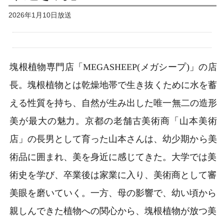
2026年1月10日放送
塊根植物専門店「MEGASHEEP(メガシープ)」の店
長。塊根植物とは乾燥地帯で生き抜くために水を蓄
える性質を持ち、自然が生み出した唯一無二の造形
美が最大の魅力。京都の老舗古美術商「山本美術
店」の長男として育った山本さんは、幼少期から美
術品に囲まれ、美を身近に感じてきた。大学では美
術史を学び、卒業後は家業に入り、美術商として審
美眼を磨いていく。一方、母の影響で、幼い頃から
親しんできた植物への関心から、塊根植物が放つ美