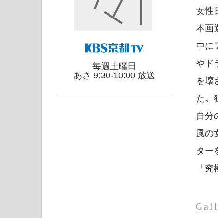
女性
本画
中に
やド
毎週土曜日
あさ 9:30-10:00 放送
を壊
た。
自分
風の
ター
「究
Gal