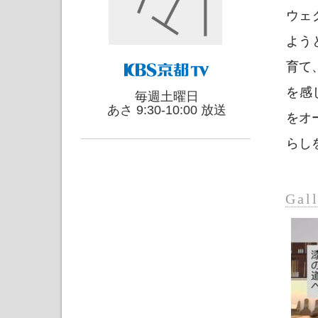
ウェ
よう
育て
を感
毎週土曜日
あさ 9:30-10:00 放送
をオ
らし
Gal