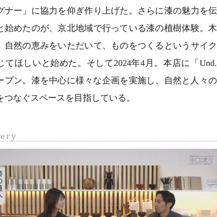
グナー」に協力を仰ぎ作り上げた。さらに漆の魅力を
と始めたのが、京北地域で行っている漆の植樹体験。
、自然の恵みをいただいて、ものをつくるというサイ
じてほしいと始めた。そして2024年4月。本店に「Und
ープン。漆を中心に様々な企画を実施し、自然と人々
をつなぐスペースを目指している。
lery