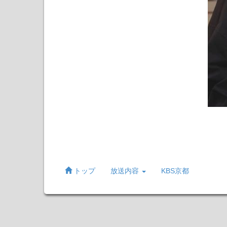
トップ
放送内容
KBS京都