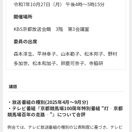
令和7年10月27日（月） 午後4時～5時15分
開催場所
KBS京都放送会館 3階 第3会議室
委員の出席
森本淳生、平林幸子、山本範子、松本邦子、野村
多加世、松本和加子、鈴鹿可奈子、寺脇研
議題
・放送番組の種別(2025年4月～9月分)
・テレビ番組『京都競馬場100周年特別番組 "灯‐京都
競馬場百年の走路‐"』について合評
例会では、テレビ放送番組の種別の公表制度に基づき、テレビ