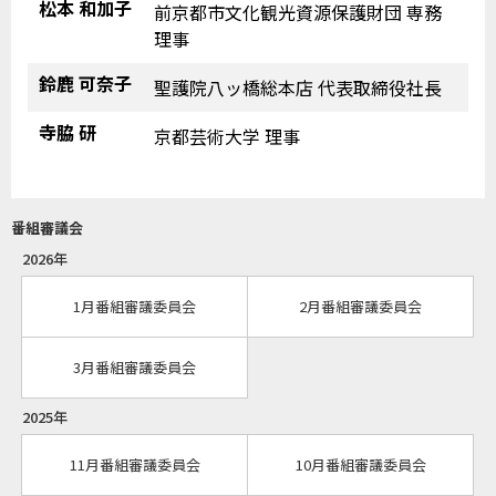
松本 和加子
前京都市文化観光資源保護財団 専務
理事
鈴鹿 可奈子
聖護院八ッ橋総本店 代表取締役社長
寺脇 研
京都芸術大学 理事
番組審議会
2026年
1月番組審議委員会
2月番組審議委員会
3月番組審議委員会
2025年
11月番組審議委員会
10月番組審議委員会