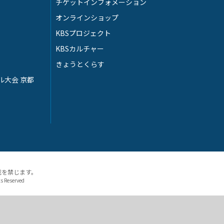
チケットインフォメーション
オンラインショップ
KBSプロジェクト
KBSカルチャー
きょうとくらす
ル大会 京都
載を禁じます。
ts Reserved