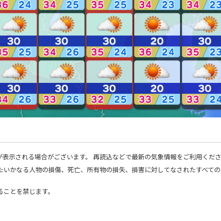
が表示される場合がございます。 再読込などで最新の気象情報をご利用くだ
したいかなる人物の損傷、死亡、所有物の損失、損害に対してなされたすべて
。
ることを禁じます。