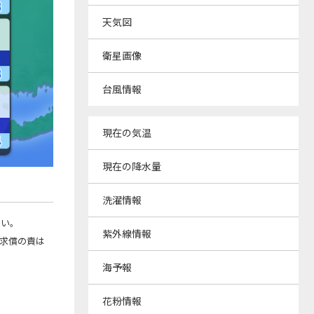
天気図
衛星画像
台風情報
現在の気温
現在の降水量
洗濯情報
さい。
紫外線情報
の求償の責は
海予報
花粉情報