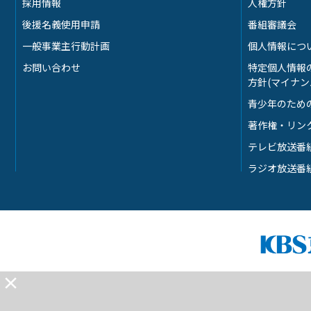
採用情報
人権方針
後援名義使用申請
番組審議会
一般事業主行動計画
個人情報につ
お問い合わせ
特定個人情報
方針(マイナン
青少年のため
著作権・リン
テレビ放送番
ラジオ放送番
×