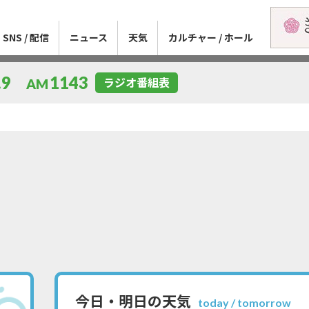
SNS / 配信
ニュース
天気
カルチャー / ホール
.9
1143
ラジオ番組表
AM
今日・明日の天気
today / tomorrow