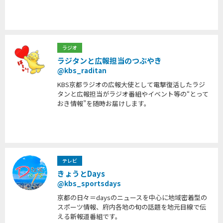
ラジオ
ラジタンと広報担当のつぶやき
@kbs_raditan
KBS京都ラジオの広報大使として電撃復活したラジ
タンと広報担当がラジオ番組やイベント等の“とって
おき情報”を随時お届けします。
テレビ
きょうとDays
@kbs_sportsdays
京都の日々＝daysのニュースを中心に地域密着型の
スポーツ情報、府内各地の旬の話題を地元目線で伝
える新報道番組です。