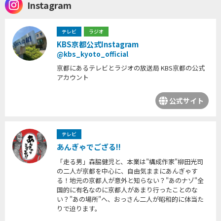
Instagram
テレビ
ラジオ
KBS京都公式Instagram
@kbs_kyoto_official
京都にあるテレビとラジオの放送局 KBS京都の公式
アカウント
公式サイト
テレビ
あんぎゃでござる!!
「走る男」森脇健児と、本業は"構成作家"柳田光司
の二人が京都を中心に、自由気ままにあんぎゃす
る！地元の京都人が意外と知らない？"あのナゾ"全
国的に有名なのに京都人があまり行ったことのな
い？"あの場所"へ、おっさん二人が昭和的に体当た
りで迫ります。