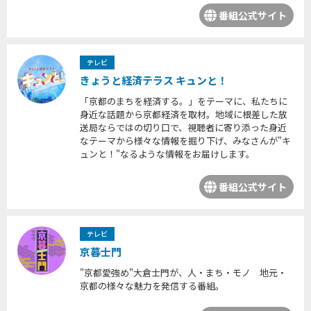
番組公式サイト
テレビ
きょうと経済テラス キュンと！
「京都のまちを経済する。」をテーマに、私たちに
身近な話題から京都経済を取材。地域に根差した放
送局ならではの切り口で、視聴者に寄り添った身近
なテーマから様々な情報を掘り下げ、みなさんが"キ
ュンと！"なるような情報をお届けします。
番組公式サイト
テレビ
京暮士門
"京都愛強め"大倉士門が、人・まち・モノ 地元・
京都の様々な魅力を発信する番組。