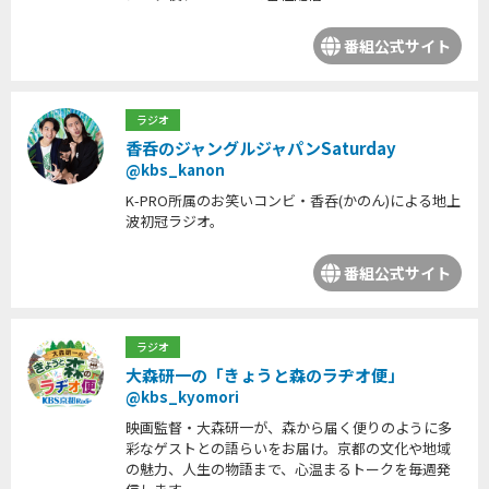
番組公式サイト
ラジオ
香呑のジャングルジャパンSaturday
@kbs_kanon
K-PRO所属のお笑いコンビ・香呑(かのん)による地上
波初冠ラジオ。
番組公式サイト
ラジオ
大森研一の「きょうと森のラヂオ便」
@kbs_kyomori
映画監督・大森研一が、森から届く便りのように多
彩なゲストとの語らいをお届け。京都の文化や地域
の魅力、人生の物語まで、心温まるトークを毎週発