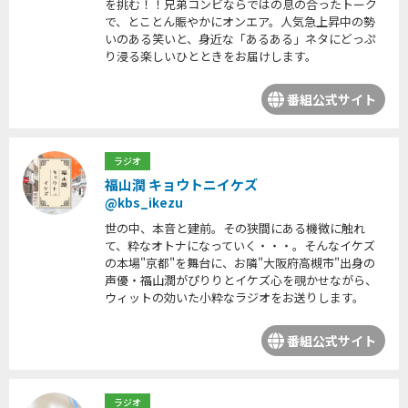
を挑む！！兄弟コンビならではの息の合ったトーク
で、とことん賑やかにオンエア。人気急上昇中の勢
いのある笑いと、身近な「あるある」ネタにどっぷ
り浸る楽しいひとときをお届けします。
番組公式サイト
ラジオ
福山潤 キョウトニイケズ
@kbs_ikezu
世の中、本音と建前。その狭間にある機微に触れ
て、粋なオトナになっていく・・・。そんなイケズ
の本場"京都"を舞台に、お隣"大阪府高槻市"出身の
声優・福山潤がぴりりとイケズ心を覗かせながら、
ウィットの効いた小粋なラジオをお送りします。
番組公式サイト
ラジオ