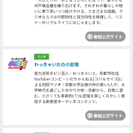
井戸端会議を繰り広げます。それぞれの暮らしや想
いに寄り添いつつ投げかける、さまざまな話題。ラ
ジオならではの即効性と双方向性を発揮して、リス
ナーのリアルライフにおじゃまします。
番組公式サイト
ラジオ
わっきゃいだの小定理
実力派若手ピン芸人・わっきゃいと、京都市在住
YouTuberコンビ・いだちゃんねる[コバ＆サイコ]に
よる初冠ラジオ！京都大学出身の仲の良い3人が、大
学時代を過ごしたゆかりの地・京都から、日常に潜
む、小さくても革新的(？)な定理を楽しくおかしく発
信する新感覚オーディオコンテンツ。
番組公式サイト