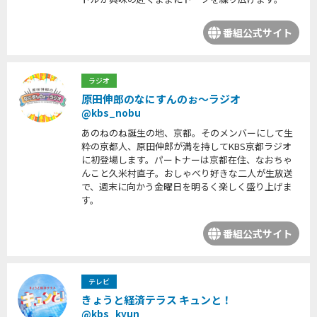
番組公式サイト
ラジオ
原田伸郎のなにすんのぉ～ラジオ
@kbs_nobu
あのねのね誕生の地、京都。そのメンバーにして生
粋の京都人、原田伸郎が満を持してKBS京都ラジオ
に初登場します。パートナーは京都在住、なおちゃ
んこと久米村直子。おしゃべり好きな二人が生放送
で、週末に向かう金曜日を明るく楽しく盛り上げま
す。
番組公式サイト
テレビ
きょうと経済テラス キュンと！
@kbs_kyun