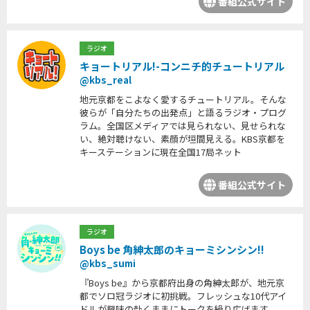
番組公式サイト
ラジオ
キョートリアル!-コンニチ的チュートリアル
@kbs_real
地元京都をこよなく愛するチュートリアル。そんな
彼らが「自分たちの出発点」と語るラジオ・プログ
ラム。全国区メディアでは見られない、見せられな
い、絶対聴けない、素顔が垣間見える。KBS京都を
キーステーションに現在全国17局ネット
番組公式サイト
ラジオ
Boys be 角紳太郎のキョーミシンシン!!
@kbs_sumi
『Boys be』から京都府出身の角紳太郎が、地元京
都でソロ冠ラジオに初挑戦。フレッシュな10代アイ
ドルが興味の赴くままにトークを繰り広げます。