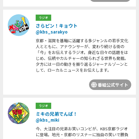
ラジオ
さらピン！キョウト
@kbs_sarakyo
京都・滋賀を基軸に活躍する多ジャンルの若手文化
人とともに、アナウンサーが、変わり続ける街の
「今」をお伝えするラジオ。身近な日々の話題をは
じめ、伝統やカルチャーの知られざる世界も発掘。
夕方には一日の動きを振り返るジャーナルゾーンと
して、ローカルニュースをお伝えします。
番組公式サイト
ラジオ
ミキの兄弟でんぱ！
@kbs_miki
今、大注目の兄弟お笑いコンビが、KBS京都ラジオ
に登場。地元・京都のリスナーに独自の笑いで勝負