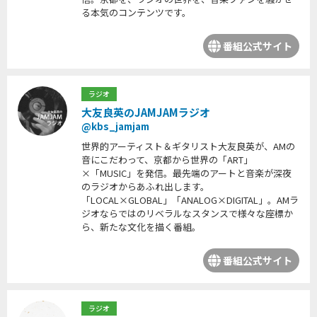
る本気のコンテンツです。
番組公式サイト
ラジオ
大友良英のJAMJAMラジオ
@kbs_jamjam
世界的アーティスト＆ギタリスト大友良英が、AMの
音にこだわって、京都から世界の「ART」
×「MUSIC」を発信。最先端のアートと音楽が深夜
のラジオからあふれ出します。
「LOCAL×GLOBAL」「ANALOG×DIGITAL」。AMラ
ジオならではのリベラルなスタンスで様々な座標か
ら、新たな文化を描く番組。
番組公式サイト
ラジオ