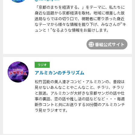
「京都のまちを経済する。」をテーマに、私たちに
身近な話題から京都経済を取材。地域に根差した放
送局ならではの切り口で、視聴者に寄り添った身近
なテーマから様々な情報を掘り下げ、みなさんが"キ
ュンと！"なるような情報をお届けします。
番組公式サイト
ラジオ
アルミカンのチラリズム
松竹芸能の美人漫才コンビ・アルミカンの、普段は
見せないあんなことやこんなこと、チラリ、チラリ
と放送。アルミカンが大好きな京都サンガの話や仕
事の裏話、恋の話や推し活の話などなど・・・毎週
新作コントと共にお送りする30分間のアルミカンチ
ラ見せラジオです。