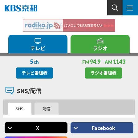
テレビ
ラジオ
5
94.9
1143
ch
FM
AM
テレビ番組表
ラジオ番組表
SNS/配信
SNS
配信
X
Facebook