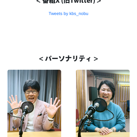
< 番組X (旧Twitter) >
Tweets by kbs_nobu
< パーソナリティ >