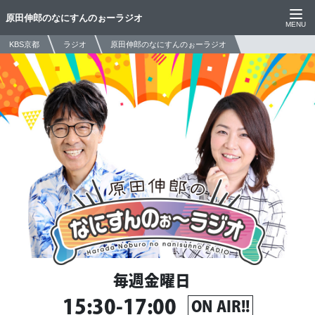
原田伸郎のなにすんのぉーラジオ
KBS京都
ラジオ
原田伸郎のなにすんのぉーラジオ
毎週金曜日
15:30-17:00
ON AIR!!