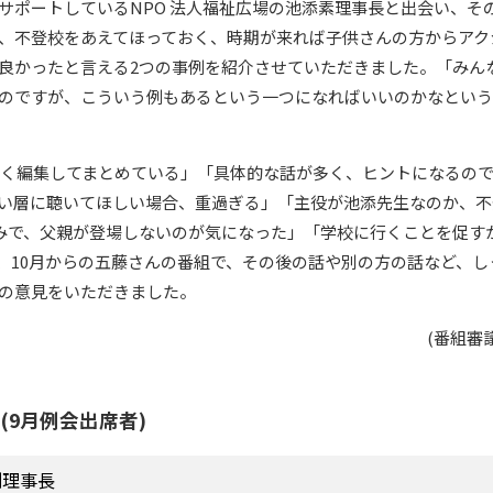
サポートしているNPO 法人福祉広場の池添素理事長と出会い、そ
、不登校をあえてほっておく、時期が来れば子供さんの方からアク
良かったと言える2つの事例を紹介させていただきました。「みん
のですが、こういう例もあるという一つになればいいのかなという
く編集してまとめている」「具体的な話が多く、ヒントになるの
広い層に聴いてほしい場合、重過ぎる」「主役が池添先生なのか、
みで、父親が登場しないのが気になった」「学校に行くことを促す
、10月からの五藤さんの番組で、その後の話や別の方の話など、し
の意見をいただきました。
(番組審
(9月例会出席者)
副理事長