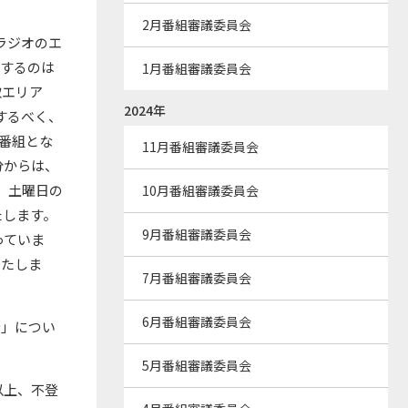
2月番組審議委員会
ラジオのエ
賞するのは
1月番組審議委員会
取エリア
2024年
するべく、
番組とな
11月番組審議委員会
分からは、
、土曜日の
10月番組審議委員会
たします。
9月番組審議委員会
っていま
いたしま
7月番組審議委員会
6月番組審議委員会
～」につい
5月番組審議委員会
以上、不登