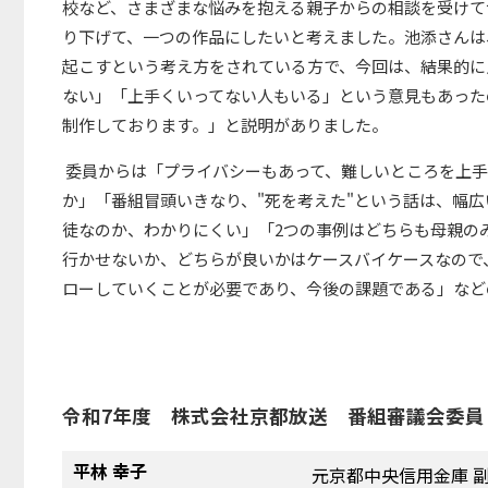
校など、さまざまな悩みを抱える親子からの相談を受けて
り下げて、一つの作品にしたいと考えました。池添さんは
起こすという考え方をされている方で、今回は、結果的に
ない」「上手くいってない人もいる」という意見もあった
制作しております。」と説明がありました。
委員からは「プライバシーもあって、難しいところを上手
か」「番組冒頭いきなり、"死を考えた"という話は、幅
徒なのか、わかりにくい」「2つの事例はどちらも母親の
行かせないか、どちらが良いかはケースバイケースなので
ローしていくことが必要であり、今後の課題である」など
令和7年度 株式会社京都放送 番組審議会委員 
平林 幸子
元京都中央信用金庫 