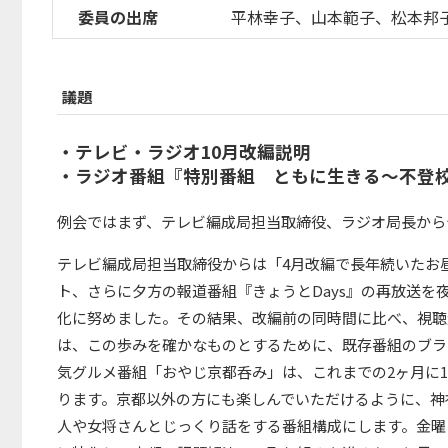
委員の出席
平林幸子、山本範子、松本邦
議題
・テレビ・ラジオ10月改編説明
・ラジオ番組『特別番組 ともに生きる～不登
例会ではまず、テレビ編成局担当取締役、ラジオ局長から
テレビ編成局担当取締役からは「4月改編で長年続いたお
ト、さらに夕方の報道番組『きょうとDays』の再放送
化に努めました。その結果、改編前の同時間に比べ、視聴量
は、この歩みを確かなものとするために、既存番組のブラ
気グルメ番組「おやじ京都呑み」は、これまでの2ヶ月に1
ります。京都以外の方にも楽しんでいただけるように、神
人や女将さんとじっくり話をする番組構成にします。金曜