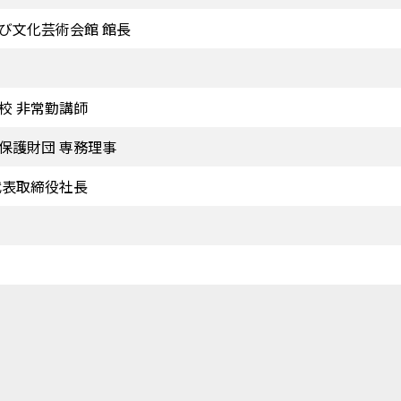
び文化芸術会館 館長
校 非常勤講師
保護財団 専務理事
代表取締役社長