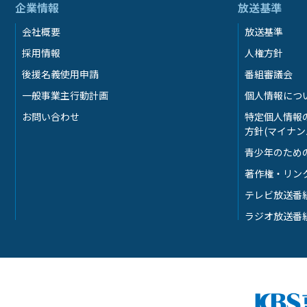
企業情報
放送基準
会社概要
放送基準
採用情報
人権方針
後援名義使用申請
番組審議会
一般事業主行動計画
個人情報につ
お問い合わせ
特定個人情報
方針(マイナン
青少年のため
著作権・リン
テレビ放送番
ラジオ放送番