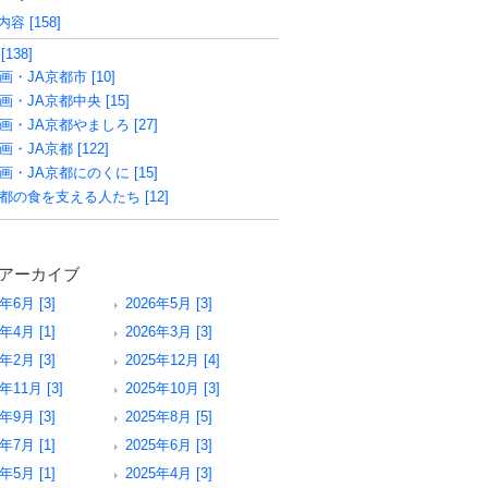
容 [158]
[138]
画・JA京都市 [10]
画・JA京都中央 [15]
画・JA京都やましろ [27]
画・JA京都 [122]
画・JA京都にのくに [15]
都の食を支える人たち [12]
アーカイブ
6年6月 [3]
2026年5月 [3]
6年4月 [1]
2026年3月 [3]
6年2月 [3]
2025年12月 [4]
年11月 [3]
2025年10月 [3]
5年9月 [3]
2025年8月 [5]
5年7月 [1]
2025年6月 [3]
5年5月 [1]
2025年4月 [3]