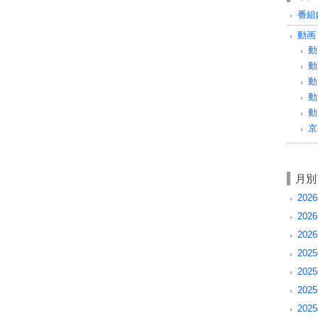
番組内
動画 
動
動
動
動
動
京
月別
202
202
202
2025
202
202
202