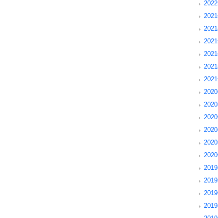
202
2021
2021
202
202
202
202
2020
2020
202
202
202
202
2019
2019
201
201