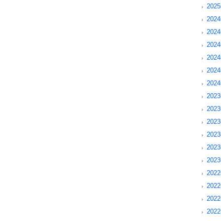
202
2024
2024
202
202
202
202
2023
2023
202
202
202
202
2022
202
202
202