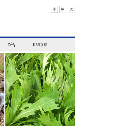
小
中
大
KBS京都