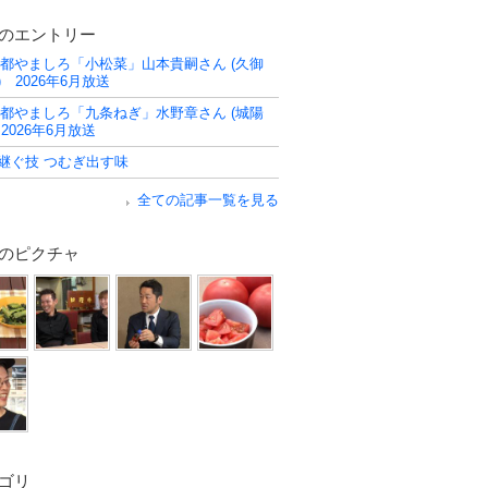
のエントリー
京都やましろ「小松菜」山本貴嗣さん (久御
) 2026年6月放送
京都やましろ「九条ねぎ」水野章さん (城陽
 2026年6月放送
継ぐ技 つむぎ出す味
全ての記事一覧を見る
のピクチャ
ゴリ