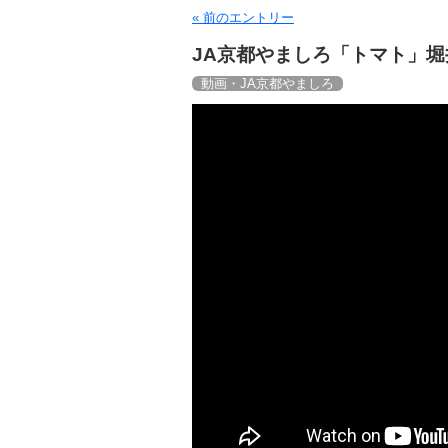
« 前のエントリー
JA京都やましろ「トマト」堀井
動画・JA京都やましろ