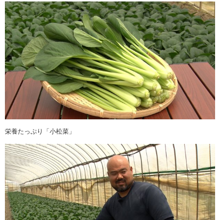
栄養たっぷり「小松菜」