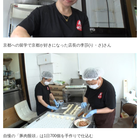
京都への留学で京都が好きになった店長の李莎(り・さ)さん
自慢の「豚肉饅頭」は1日700個を手作りで仕込む