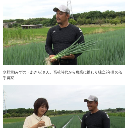
水野章(みずの・あきら)さん、高校時代から農業に携わり独立2年目の若
手農家