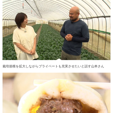
栽培規模を拡大しながらプライベートも充実させたいと話す山本さん