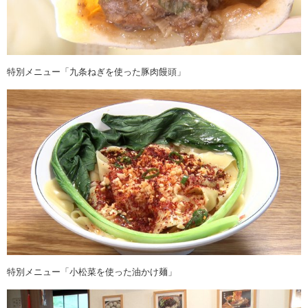
特別メニュー「九条ねぎを使った豚肉饅頭」
特別メニュー「小松菜を使った油かけ麺」