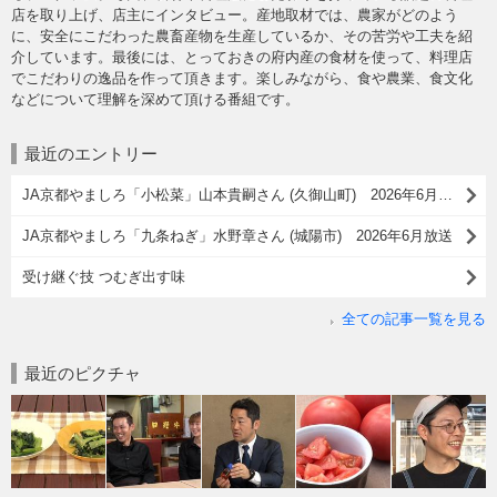
店を取り上げ、店主にインタビュー。産地取材では、農家がどのよう
に、安全にこだわった農畜産物を生産しているか、その苦労や工夫を紹
介しています。最後には、とっておきの府内産の食材を使って、料理店
でこだわりの逸品を作って頂きます。楽しみながら、食や農業、食文化
などについて理解を深めて頂ける番組です。
最近のエントリー
JA京都やましろ「小松菜」山本貴嗣さん (久御山町) 2026年6月放送
JA京都やましろ「九条ねぎ」水野章さん (城陽市) 2026年6月放送
受け継ぐ技 つむぎ出す味
全ての記事一覧を見る
最近のピクチャ