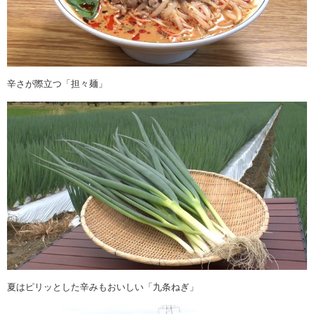
辛さが際立つ「担々麺」
夏はピリッとした辛みもおいしい「九条ねぎ」