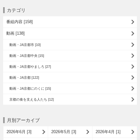
カテゴリ
番組内容 [158]
動画 [138]
動画・JA京都市 [10]
動画・JA京都中央 [15]
動画・JA京都やましろ [27]
動画・JA京都 [122]
動画・JA京都にのくに [15]
京都の食を支える人たち [12]
月別アーカイブ
2026年6月 [3]
2026年5月 [3]
2026年4月 [1]