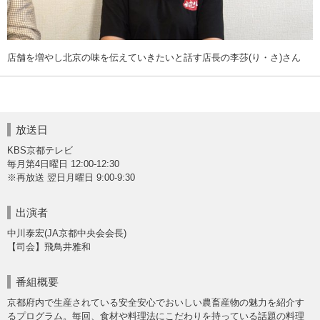
店舗を増やし北京の味を伝えていきたいと話す店長の李莎(り・さ)さん
放送日
KBS京都テレビ
毎月第4日曜日 12:00-12:30
※再放送 翌日月曜日 9:00-9:30
出演者
中川泰宏(JA京都中央会会長)
【司会】飛鳥井雅和
番組概要
京都府内で生産されている安全安心でおいしい農畜産物の魅力を紹介す
るプログラム。毎回、食材や料理法にこだわりを持っている話題の料理