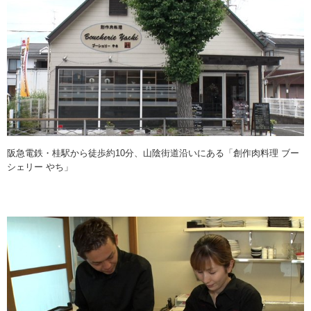
阪急電鉄・桂駅から徒歩約10分、山陰街道沿いにある「創作肉料理 ブー
シェリー やち」