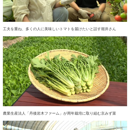
工夫を重ね、多くの人に美味しいトマトを届けたいと話す堀井さん
農業生産法人「丹後岩木ファーム」が周年栽培に取り組む京みず菜