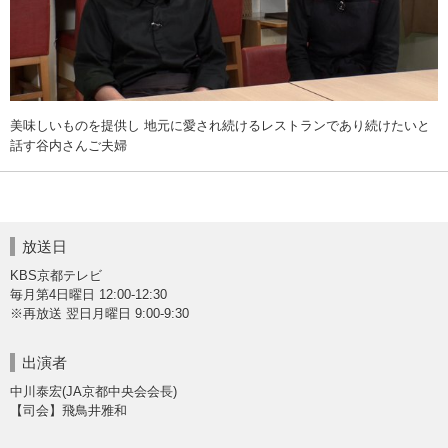
美味しいものを提供し 地元に愛され続けるレストランであり続けたいと
話す谷内さんご夫婦
放送日
KBS京都テレビ
毎月第4日曜日 12:00-12:30
※再放送 翌日月曜日 9:00-9:30
出演者
中川泰宏(JA京都中央会会長)
【司会】飛鳥井雅和