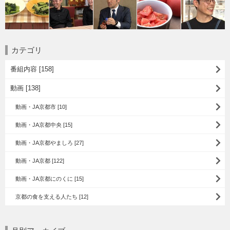
カテゴリ
番組内容 [158]
動画 [138]
動画・JA京都市 [10]
動画・JA京都中央 [15]
動画・JA京都やましろ [27]
動画・JA京都 [122]
動画・JA京都にのくに [15]
京都の食を支える人たち [12]