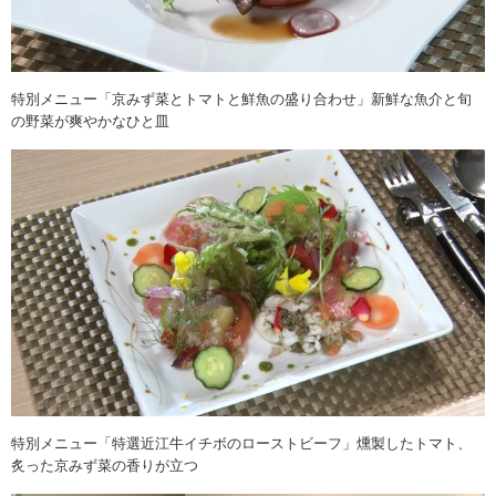
特別メニュー「京みず菜とトマトと鮮魚の盛り合わせ」新鮮な魚介と旬
の野菜が爽やかなひと皿
特別メニュー「特選近江牛イチボのローストビーフ」燻製したトマト、
炙った京みず菜の香りが立つ