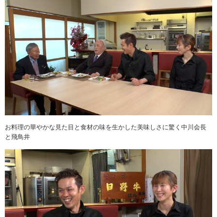
お料理の華やかな見た目と食材の味を生かした美味しさに驚く中川会長
と飛鳥井