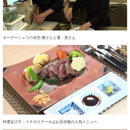
オーナーシェフの谷内 勝さんと妻・恵さん
特選近江牛・イチボステーキはお店自慢の人気メニュー