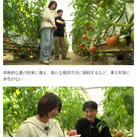
本格的な夏の到来に備え、新たな栽培方法に挑戦するなど、暑さ対策に
余念がない