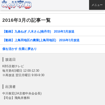
メニュー
2016年3月の記事一覧
【動画】九条ねぎ 八木さん(南丹市) 2016年3月放送
【動画】上鳥羽地区の農業(上鳥羽地区) 2016年3月放送
個を活かす 生業に夢あり
放送日
KBS京都テレビ
毎月第4日曜日 12:00-12:30
※再放送 翌日月曜日 9:00-9:30
出演者
中川泰宏(JA京都中央会会長)
【司会】飛鳥井雅和