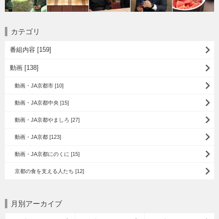
カテゴリ
番組内容 [159]
動画 [138]
動画・JA京都市 [10]
動画・JA京都中央 [15]
動画・JA京都やましろ [27]
動画・JA京都 [123]
動画・JA京都にのくに [15]
京都の食を支える人たち [12]
月別アーカイブ