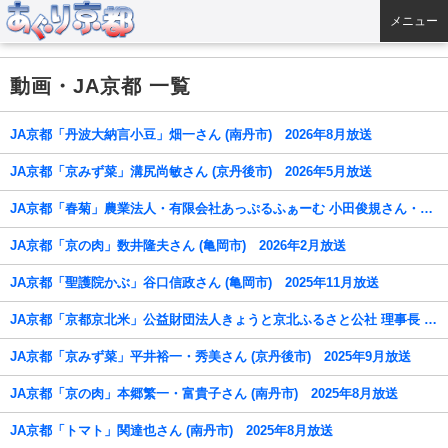
メニュー
動画・JA京都 一覧
JA京都「丹波大納言小豆」畑一さん (南丹市) 2026年8月放送
JA京都「京みず菜」溝尻尚敏さん (京丹後市) 2026年5月放送
JA京都「春菊」農業法人・有限会社あっぷるふぁーむ 小田俊規さん・中谷忠史さん (与謝野町) 2026年3月放送
JA京都「京の肉」数井隆夫さん (亀岡市) 2026年2月放送
JA京都「聖護院かぶ」谷口信政さん (亀岡市) 2025年11月放送
JA京都「京都京北米」公益財団法人きょうと京北ふるさと公社 理事長 久保和平さん (右京区) 2025年11月放送
JA京都「京みず菜」平井裕一・秀美さん (京丹後市) 2025年9月放送
JA京都「京の肉」本郷繁一・富貴子さん (南丹市) 2025年8月放送
JA京都「トマト」関達也さん (南丹市) 2025年8月放送