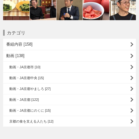
カテゴリ
番組内容 [158]
動画 [138]
動画・JA京都市 [10]
動画・JA京都中央 [15]
動画・JA京都やましろ [27]
動画・JA京都 [122]
動画・JA京都にのくに [15]
京都の食を支える人たち [12]