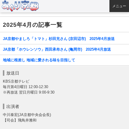
メニュー
2025年4月の記事一覧
JA京都やましろ「トマト」杉田充さん (京田辺市) 2025年4月放送
JA京都「ホウレンソウ」西田承布さん (亀岡市) 2025年4月放送
地域に根差し 地域に愛される味を目指して
放送日
KBS京都テレビ
毎月第4日曜日 12:00-12:30
※再放送 翌日月曜日 9:00-9:30
出演者
中川泰宏(JA京都中央会会長)
【司会】飛鳥井雅和