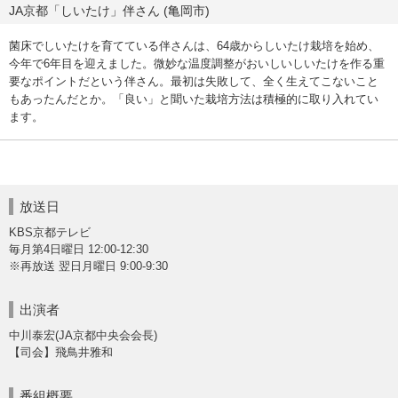
JA京都「しいたけ」伴さん (亀岡市)
菌床でしいたけを育てている伴さんは、64歳からしいたけ栽培を始め、
今年で6年目を迎えました。微妙な温度調整がおいしいしいたけを作る重
要なポイントだという伴さん。最初は失敗して、全く生えてこないこと
もあったんだとか。「良い」と聞いた栽培方法は積極的に取り入れてい
ます。
放送日
KBS京都テレビ
毎月第4日曜日 12:00-12:30
※再放送 翌日月曜日 9:00-9:30
出演者
中川泰宏(JA京都中央会会長)
【司会】飛鳥井雅和
番組概要