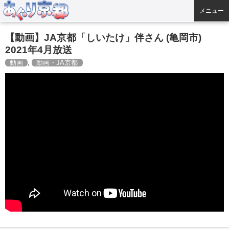
メニュー
【動画】JA京都「しいたけ」伴さん (亀岡市)
2021年4月放送
動画
,
動画・JA京都