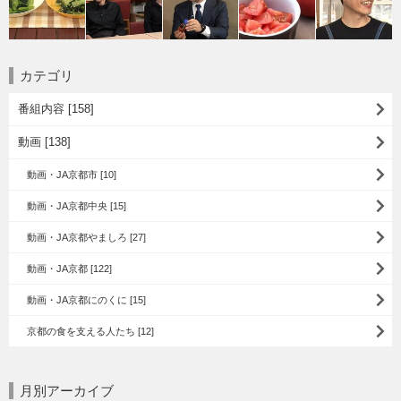
カテゴリ
番組内容 [158]
動画 [138]
動画・JA京都市 [10]
動画・JA京都中央 [15]
動画・JA京都やましろ [27]
動画・JA京都 [122]
動画・JA京都にのくに [15]
京都の食を支える人たち [12]
月別アーカイブ