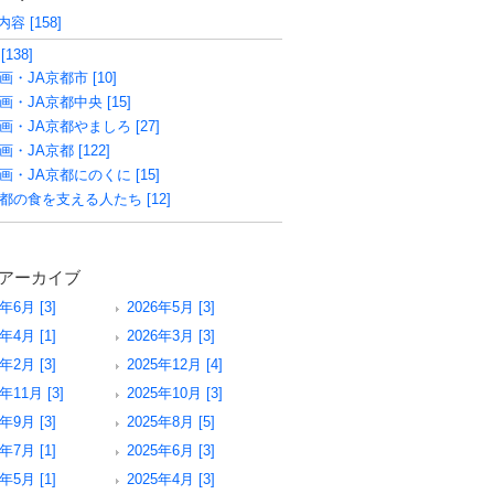
容 [158]
[138]
画・JA京都市 [10]
画・JA京都中央 [15]
画・JA京都やましろ [27]
画・JA京都 [122]
画・JA京都にのくに [15]
都の食を支える人たち [12]
アーカイブ
6年6月 [3]
2026年5月 [3]
6年4月 [1]
2026年3月 [3]
6年2月 [3]
2025年12月 [4]
年11月 [3]
2025年10月 [3]
5年9月 [3]
2025年8月 [5]
5年7月 [1]
2025年6月 [3]
5年5月 [1]
2025年4月 [3]