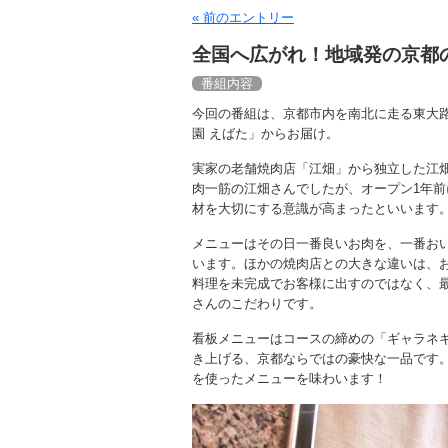
« 前のエントリー
全国へ広がれ！地域発の京都
番組内容
今回の番組は、京都市内を南北に走る東大
園 えばた」からお届け。
実家の老舗焼肉店「江畑」から独立した江
肉一筋の江畑さんでしたが、オープン1年
材を大切にする意識が高まったといいます
メニューはその日一番良いお肉を、一番お
います。ほかの焼肉店との大きな違いは、
料理を未完成でお客様に出すのではなく、
さんのこだわりです。
看板メニューはコースの締めの「ギャラネ
き上げる、京都ならではの豪快な一品です
を使ったメニューを味わいます！