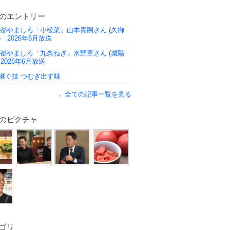
のエントリー
京都やましろ「小松菜」山本貴嗣さん (久御
) 2026年6月放送
京都やましろ「九条ねぎ」水野章さん (城陽
 2026年6月放送
継ぐ技 つむぎ出す味
全ての記事一覧を見る
のピクチャ
ゴリ