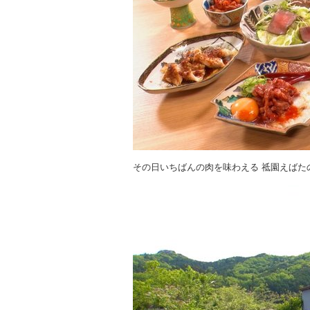
その日いちばんの肉を味わえる 祗園えばた