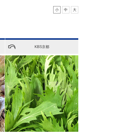
小
中
大
KBS京都