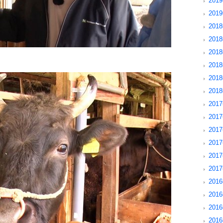
201
201
2018
201
201
201
201
201
2017
201
201
201
201
201
2016
201
201
201