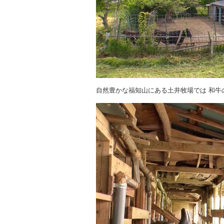
自然豊かな福知山にある土井牧場では 和牛