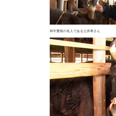
和牛繁殖の名人である土井孝さん