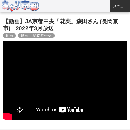
メニュー
【動画】JA京都中央「花菜」森田さん (長岡京
市) 2022年3月放送
動画
,
動画・JA京都中央