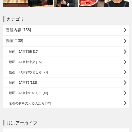
カテゴリ
番組内容 [158]
動画 [138]
動画・JA京都市 [10]
動画・JA京都中央 [15]
動画・JA京都やましろ [27]
動画・JA京都 [122]
動画・JA京都にのくに [15]
京都の食を支える人たち [12]
月別アーカイブ