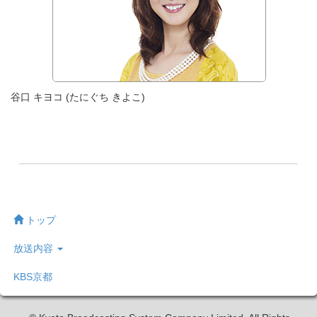
谷口 キヨコ (たにぐち きよこ)
トップ
放送内容
KBS京都