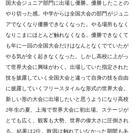
国大会ジュニア部門に出場し優勝。優勝したことの
やり切った感。中学からは全国大会の部門がジュニ
アでなくなり優勝できなくなった。やる場所もなく
なりこまにほとんど触れなくなる。優勝できなくて
も年に一回の全国大会だけはなんとなくでていたが
やる気が全く起きなくなった。しかし高校に上がっ
て世界大会に興味がわく。出場していた指定された
技を披露していく全国大会と違って自身の技を自由
に披露していくフリースタイルな形式の世界大会。
新しい形の大会に出場したいと思うようになり高校
2年生の夏、上海で世界大会に初出場。ステージが
とても広く、観客も大勢、世界の偉大さに圧倒され
る。結果は2位。敗因は触れていなかった期間もあ