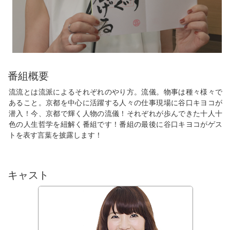
番組概要
流流とは流派によるそれぞれのやり方。流儀。物事は種々様々で
あること。京都を中心に活躍する人々の仕事現場に谷口キヨコが
潜入！今、京都で輝く人物の流儀！それぞれが歩んできた十人十
色の人生哲学を紐解く番組です！番組の最後に谷口キヨコがゲス
トを表す言葉を披露します！
キャスト