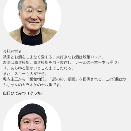
会社経営者
祇園とお酒をこよなく愛する。大好きなお酒は焼酎ロック。
趣味は鉄道模型。鉄道模型を自ら製作し、レールの一本一本も手づく
り、あらゆる細かいところまでこだわる。
また、スキーも大変得意。
堀内圭三から「函館物語」「恋の街、祇園」を提供される。この2曲はや
ぶちゃんのカラオケの十八番です。
山口ひでみつ（ぐっち）