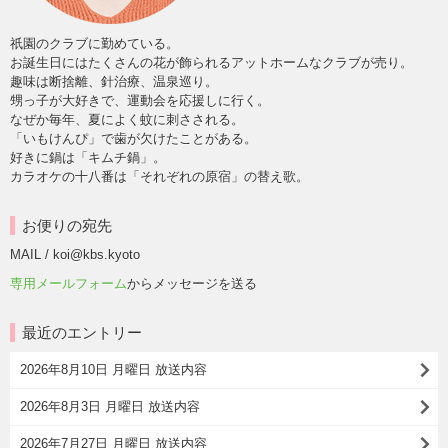
祇園のクラブに勤めている。
お誕生日にはたくさんの花が飾られるアットホームなクラブが売り。
趣味は断捨離、針治療、温泉巡り。
甥っ子が大好きで、運動会を応援しに行く。
なぜか毎年、夏によく蚊に刺さされる。
「いもけんぴ」で歯が欠けたことがある。
好きに鍋は「キムチ鍋」。
カラオケの十八番は「それぞれの原宿」の替え歌。
お便りの宛先
MAIL / koi@kbs.kyoto
専用メールフォーム
からメッセージを送る
最近のエントリー
2026年8月10日 月曜日 放送内容
2026年8月3日 月曜日 放送内容
2026年7月27日 月曜日 放送内容