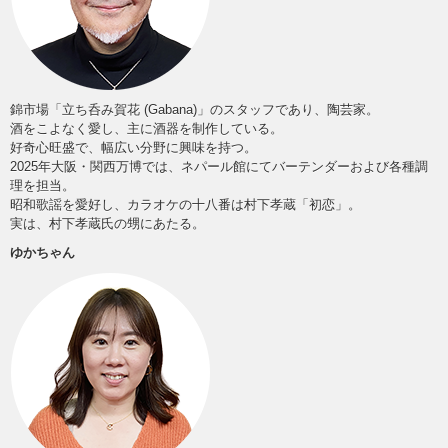
錦市場「立ち呑み賀花 (Gabana)」のスタッフであり、陶芸家。
酒をこよなく愛し、主に酒器を制作している。
好奇心旺盛で、幅広い分野に興味を持つ。
2025年大阪・関西万博では、ネパール館にてバーテンダーおよび各種調
理を担当。
昭和歌謡を愛好し、カラオケの十八番は村下孝蔵「初恋」。
実は、村下孝蔵氏の甥にあたる。
ゆかちゃん