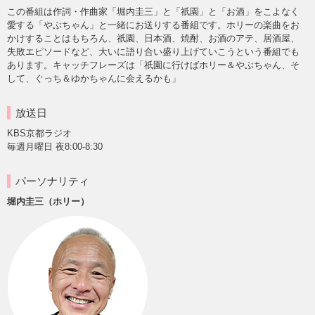
この番組は作詞・作曲家「堀内圭三」と「祇園」と「お酒」をこよなく
愛する「やぶちゃん」と一緒にお送りする番組です。ホリーの楽曲をお
かけすることはもちろん、祇園、日本酒、焼酎、お酒のアテ、居酒屋、
失敗エピソードなど、大いに語り合い盛り上げていこうという番組でも
あります。キャッチフレーズは「祇園に行けばホリー＆やぶちゃん、そ
して、ぐっち＆ゆかちゃんに会えるかも」
放送日
KBS京都ラジオ
毎週月曜日 夜8:00-8:30
パーソナリティ
堀内圭三（ホリー）