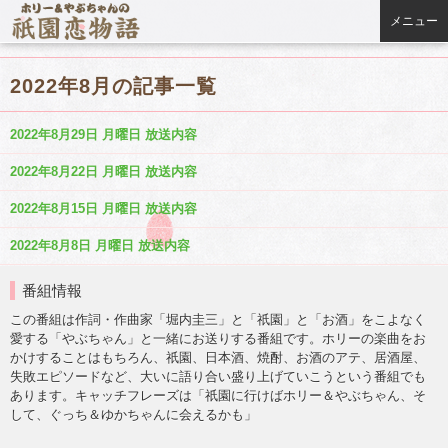
メニュー
2022年8月の記事一覧
2022年8月29日 月曜日 放送内容
2022年8月22日 月曜日 放送内容
2022年8月15日 月曜日 放送内容
2022年8月8日 月曜日 放送内容
番組情報
この番組は作詞・作曲家「堀内圭三」と「祇園」と「お酒」をこよなく
愛する「やぶちゃん」と一緒にお送りする番組です。ホリーの楽曲をお
かけすることはもちろん、祇園、日本酒、焼酎、お酒のアテ、居酒屋、
失敗エピソードなど、大いに語り合い盛り上げていこうという番組でも
あります。キャッチフレーズは「祇園に行けばホリー＆やぶちゃん、そ
して、ぐっち＆ゆかちゃんに会えるかも」