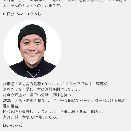
ぶちゃんのカラオケの十八番です。
山口ひでみつ（ぐっち）
錦市場「立ち呑み賀花 (Gabana)」のスタッフであり、陶芸家。
酒をこよなく愛し、主に酒器を制作している。
好奇心旺盛で、幅広い分野に興味を持つ。
2025年大阪・関西万博では、ネパール館にてバーテンダーおよび各種調
理を担当。
昭和歌謡を愛好し、カラオケの十八番は村下孝蔵「初恋」。
実は、村下孝蔵氏の甥にあたる。
ゆかちゃん