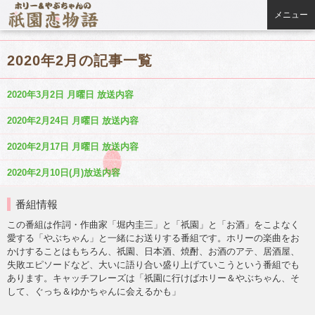
メニュー
2020年2月の記事一覧
2020年3月2日 月曜日 放送内容
2020年2月24日 月曜日 放送内容
2020年2月17日 月曜日 放送内容
2020年2月10日(月)放送内容
番組情報
この番組は作詞・作曲家「堀内圭三」と「祇園」と「お酒」をこよなく
愛する「やぶちゃん」と一緒にお送りする番組です。ホリーの楽曲をお
かけすることはもちろん、祇園、日本酒、焼酎、お酒のアテ、居酒屋、
失敗エピソードなど、大いに語り合い盛り上げていこうという番組でも
あります。キャッチフレーズは「祇園に行けばホリー＆やぶちゃん、そ
して、ぐっち＆ゆかちゃんに会えるかも」