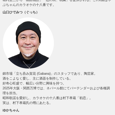
ぶちゃんのカラオケの十八番です。
山口ひでみつ（ぐっち）
錦市場「立ち呑み賀花 (Gabana)」のスタッフであり、陶芸家。
酒をこよなく愛し、主に酒器を制作している。
好奇心旺盛で、幅広い分野に興味を持つ。
2025年大阪・関西万博では、ネパール館にてバーテンダーおよび各種調
理を担当。
昭和歌謡を愛好し、カラオケの十八番は村下孝蔵「初恋」。
実は、村下孝蔵氏の甥にあたる。
ゆかちゃん