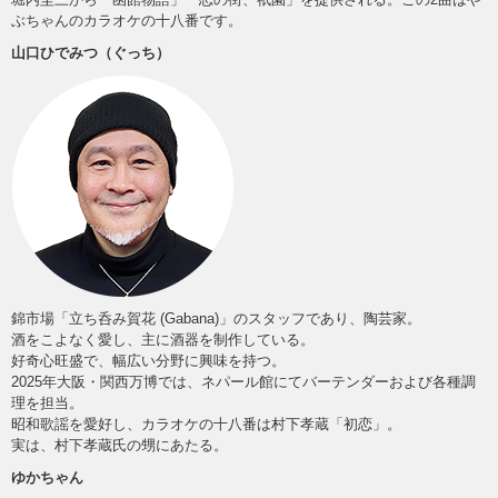
ぶちゃんのカラオケの十八番です。
山口ひでみつ（ぐっち）
錦市場「立ち呑み賀花 (Gabana)」のスタッフであり、陶芸家。
酒をこよなく愛し、主に酒器を制作している。
好奇心旺盛で、幅広い分野に興味を持つ。
2025年大阪・関西万博では、ネパール館にてバーテンダーおよび各種調
理を担当。
昭和歌謡を愛好し、カラオケの十八番は村下孝蔵「初恋」。
実は、村下孝蔵氏の甥にあたる。
ゆかちゃん