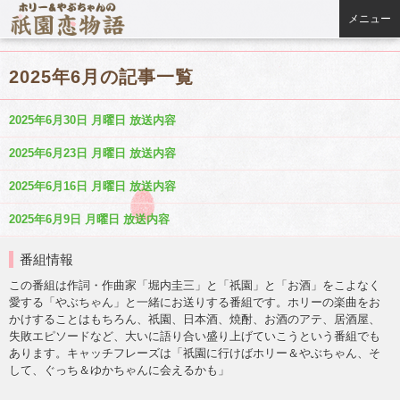
メニュー
2025年6月の記事一覧
2025年6月30日 月曜日 放送内容
2025年6月23日 月曜日 放送内容
2025年6月16日 月曜日 放送内容
2025年6月9日 月曜日 放送内容
番組情報
この番組は作詞・作曲家「堀内圭三」と「祇園」と「お酒」をこよなく
愛する「やぶちゃん」と一緒にお送りする番組です。ホリーの楽曲をお
かけすることはもちろん、祇園、日本酒、焼酎、お酒のアテ、居酒屋、
失敗エピソードなど、大いに語り合い盛り上げていこうという番組でも
あります。キャッチフレーズは「祇園に行けばホリー＆やぶちゃん、そ
して、ぐっち＆ゆかちゃんに会えるかも」