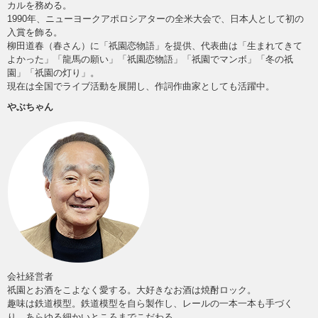
カルを務める。
1990年、ニューヨークアポロシアターの全米大会で、日本人として初の
入賞を飾る。
柳田道春（春さん）に「祇園恋物語」を提供、代表曲は「生まれてきて
よかった」「龍馬の願い」「祇園恋物語」「祇園でマンボ」「冬の祇
園」「祇園の灯り」。
現在は全国でライブ活動を展開し、作詞作曲家としても活躍中。
やぶちゃん
会社経営者
祇園とお酒をこよなく愛する。大好きなお酒は焼酎ロック。
趣味は鉄道模型。鉄道模型を自ら製作し、レールの一本一本も手づく
り、あらゆる細かいところまでこだわる。