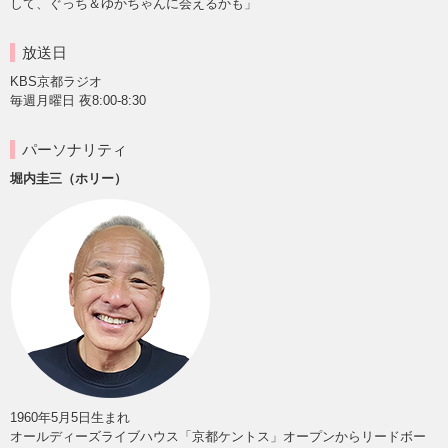
して、ぐっち＆ゆかちゃんに会えるかも」
放送日
KBS京都ラジオ
毎週月曜日 夜8:00-8:30
パーソナリティ
堀内圭三（ホリー）
1960年5月5日生まれ
オールディーズライブハウス「京都ケントス」オープンからリードボー