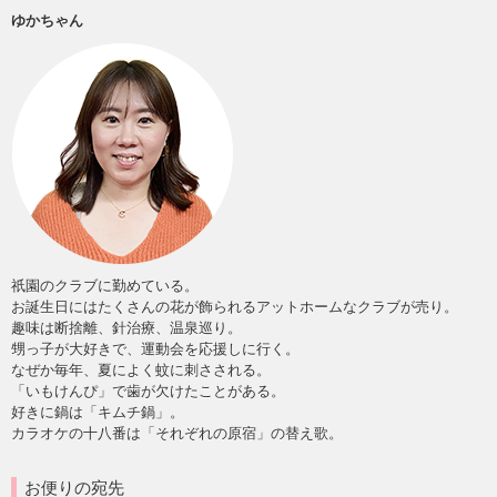
ゆかちゃん
祇園のクラブに勤めている。
お誕生日にはたくさんの花が飾られるアットホームなクラブが売り。
趣味は断捨離、針治療、温泉巡り。
甥っ子が大好きで、運動会を応援しに行く。
なぜか毎年、夏によく蚊に刺さされる。
「いもけんぴ」で歯が欠けたことがある。
好きに鍋は「キムチ鍋」。
カラオケの十八番は「それぞれの原宿」の替え歌。
お便りの宛先