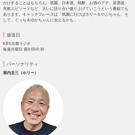
かけすることはもちろん、祇園、日本酒、焼酎、お酒のアテ、居酒屋、
失敗エピソードなど、大いに語り合い盛り上げていこうという番組でも
あります。キャッチフレーズは「祇園に行けばホリー＆やぶちゃん、そ
して、ぐっち＆ゆかちゃんに会えるかも」
放送日
KBS京都ラジオ
毎週月曜日 夜8:00-8:30
パーソナリティ
堀内圭三（ホリー）