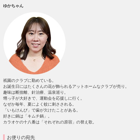
ゆかちゃん
祇園のクラブに勤めている。
お誕生日にはたくさんの花が飾られるアットホームなクラブが売り。
趣味は断捨離、針治療、温泉巡り。
甥っ子が大好きで、運動会を応援しに行く。
なぜか毎年、夏によく蚊に刺さされる。
「いもけんぴ」で歯が欠けたことがある。
好きに鍋は「キムチ鍋」。
カラオケの十八番は「それぞれの原宿」の替え歌。
お便りの宛先