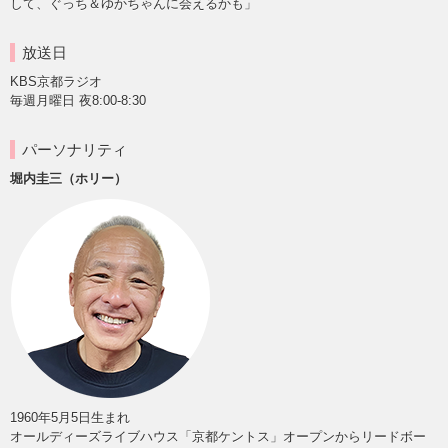
して、ぐっち＆ゆかちゃんに会えるかも」
放送日
KBS京都ラジオ
毎週月曜日 夜8:00-8:30
パーソナリティ
堀内圭三（ホリー）
1960年5月5日生まれ
オールディーズライブハウス「京都ケントス」オープンからリードボー