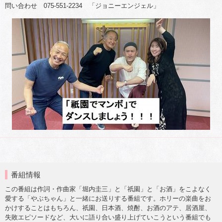
問い合わせ 075-551-2234 「ジョニーエンジェル」
番組情報
この番組は作詞・作曲家「堀内圭三」と「祇園」と「お酒」をこよなく
愛する「やぶちゃん」と一緒にお送りする番組です。ホリーの楽曲をお
かけすることはもちろん、祇園、日本酒、焼酎、お酒のアテ、居酒屋、
失敗エピソードなど、大いに語り合い盛り上げていこうという番組でも