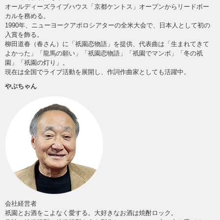
オールディーズライブハウス「京都ケントス」オープンからリードボー
カルを務める。
1990年、ニューヨークアポロシアターの全米大会で、日本人として初の
入賞を飾る。
柳田道春（春さん）に「祇園恋物語」を提供、代表曲は「生まれてきて
よかった」「龍馬の願い」「祇園恋物語」「祇園でマンボ」「冬の祇
園」「祇園の灯り」。
現在は全国でライブ活動を展開し、作詞作曲家としても活躍中。
やぶちゃん
会社経営者
祇園とお酒をこよなく愛する。大好きなお酒は焼酎ロック。