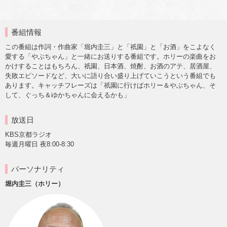
番組情報
この番組は作詞・作曲家「堀内圭三」と「祇園」と「お酒」をこよなく
愛する「やぶちゃん」と一緒にお送りする番組です。ホリーの楽曲をお
かけすることはもちろん、祇園、日本酒、焼酎、お酒のアテ、居酒屋、
失敗エピソードなど、大いに語り合い盛り上げていこうという番組でも
あります。キャッチフレーズは「祇園に行けばホリー＆やぶちゃん、そ
して、ぐっち＆ゆかちゃんに会えるかも」
放送日
KBS京都ラジオ
毎週月曜日 夜8:00-8:30
パーソナリティ
堀内圭三（ホリー）