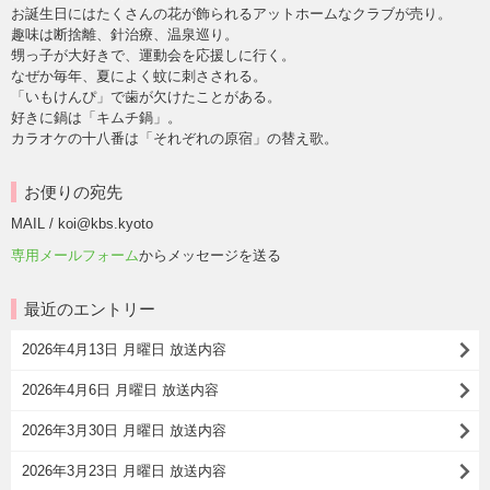
お誕生日にはたくさんの花が飾られるアットホームなクラブが売り。
趣味は断捨離、針治療、温泉巡り。
甥っ子が大好きで、運動会を応援しに行く。
なぜか毎年、夏によく蚊に刺さされる。
「いもけんぴ」で歯が欠けたことがある。
好きに鍋は「キムチ鍋」。
カラオケの十八番は「それぞれの原宿」の替え歌。
お便りの宛先
MAIL / koi@kbs.kyoto
専用メールフォーム
からメッセージを送る
最近のエントリー
2026年4月13日 月曜日 放送内容
2026年4月6日 月曜日 放送内容
2026年3月30日 月曜日 放送内容
2026年3月23日 月曜日 放送内容