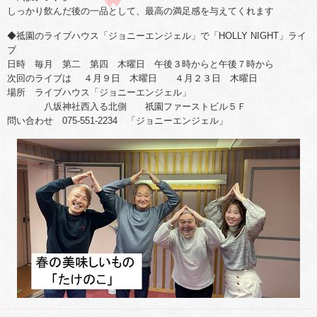
しっかり飲んだ後の一品として、最高の満足感を与えてくれます
◆祗園のライブハウス「ジョニーエンジェル」で「HOLLY NIGHT」ライ
ブ
日時 毎月 第二 第四 木曜日 午後３時からと午後７時から
次回のライブは ４月９日 木曜日 ４月２３日 木曜日
場所 ライブハウス「ジョニーエンジェル」
八坂神社西入る北側 祇園ファーストビル５Ｆ
問い合わせ 075-551-2234 「ジョニーエンジェル」