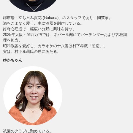
錦市場「立ち呑み賀花 (Gabana)」のスタッフであり、陶芸家。
酒をこよなく愛し、主に酒器を制作している。
好奇心旺盛で、幅広い分野に興味を持つ。
2025年大阪・関西万博では、ネパール館にてバーテンダーおよび各種調
理を担当。
昭和歌謡を愛好し、カラオケの十八番は村下孝蔵「初恋」。
実は、村下孝蔵氏の甥にあたる。
ゆかちゃん
祇園のクラブに勤めている。