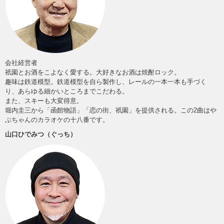
会社経営者
祇園とお酒をこよなく愛する。大好きなお酒は焼酎ロック。
趣味は鉄道模型。鉄道模型を自ら製作し、レールの一本一本も手づく
り、あらゆる細かいところまでこだわる。
また、スキーも大変得意。
堀内圭三から「函館物語」「恋の街、祇園」を提供される。この2曲はや
ぶちゃんのカラオケの十八番です。
山口ひでみつ（ぐっち）