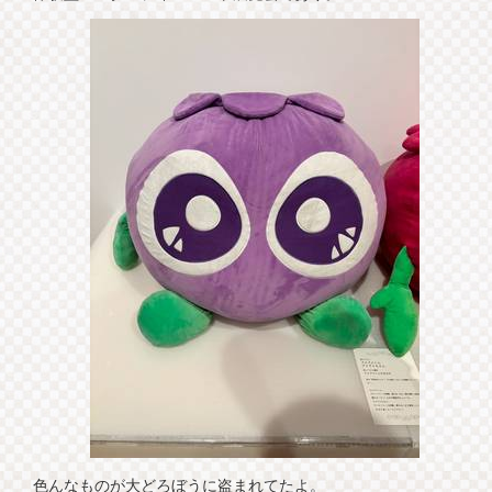
色んなものが大どろぼうに盗まれてたよ。