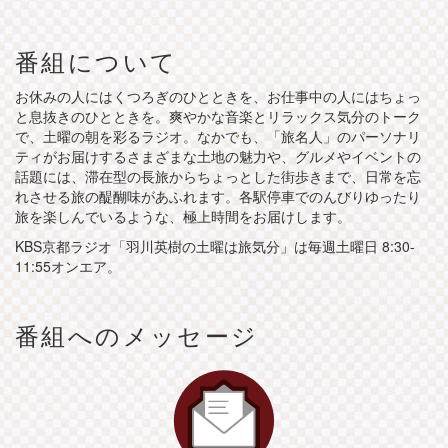
番組について
お休みの人にはくつろぎのひとときを、お仕事中の人にはちょっ
と息抜きのひとときを。爽やかな音楽とリラックス気分のトーク
で、土曜の朝を彩るラジオ。なかでも、「旅名人」のパーソナリ
ティがお届けするさまざまな土地の魅力や、グルメやイベントの
話題には、滞在型の長旅からちょっとした街歩きまで、日常を忘
れさせる旅の醍醐味があふれます。各駅停車でのんびりゆったり
旅を楽しんでいるような、極上時間をお届けします。
KBS京都ラジオ「羽川英樹の土曜は旅気分」は毎週土曜日 8:30-
11:55オンエア。
番組へのメッセージ