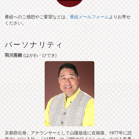
番組へのご感想やご要望などは、
番組メールフォーム
よりお寄せ
ください。
パーソナリティ
羽川英樹
(はがわ・ひでき)
京都府出身。アナウンサーとして山陽放送に在籍後、1977年に読
売テレビに入社。「11PM」や「2時のワイドショー」など人気番