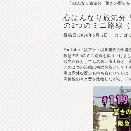
心はんなり旅気分「驚きの歴史を
心はんなり旅気分
の2つのミニ路線
投稿日:
2026年5月 2日
｜カテゴ
YouTube「鉄アナ・羽川英樹の出発
阪急の2つのミニ路線を取り上げま
観光路線としても名高い嵐山線と 
この２つの沿線は桜の名所としても
実は意外な歴史も持ち合わせていま
両路線の今と昔を比較しながら、そ