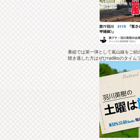
番組では第一弾として嵐山線をご紹
聴き逃した方はぜひradikoのタイム