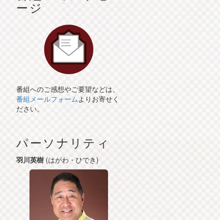
ージ
番組へのご感想やご要望などは、
番組メールフォーム
よりお寄せく
ださい。
パーソナリティ
羽川英樹
(はがわ・ひでき)