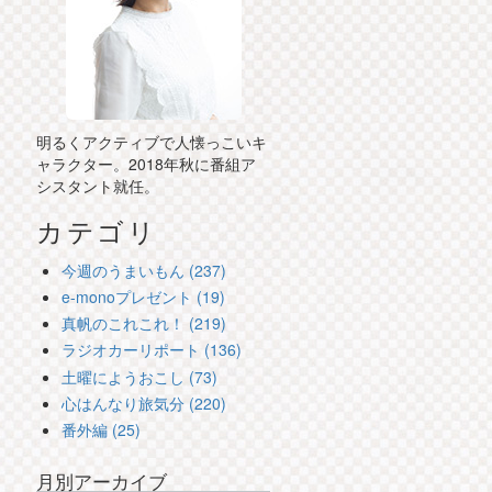
明るくアクティブで人懐っこいキ
ャラクター。2018年秋に番組ア
シスタント就任。
カテゴリ
今週のうまいもん (237)
e-monoプレゼント (19)
真帆のこれこれ！ (219)
ラジオカーリポート (136)
土曜にようおこし (73)
心はんなり旅気分 (220)
番外編 (25)
月別アーカイブ