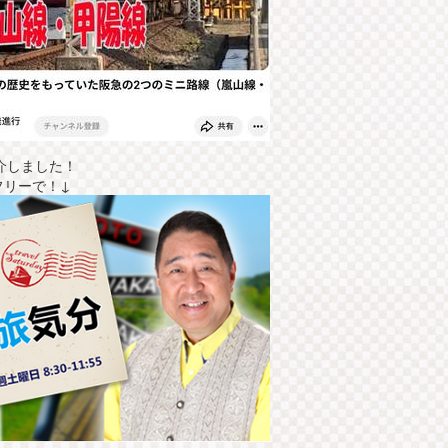
介しました！
フリーで！↓