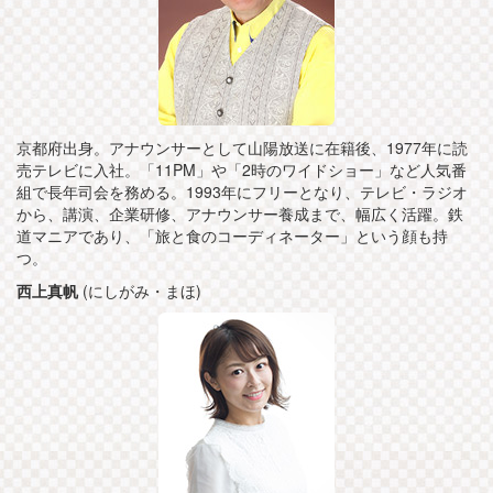
京都府出身。アナウンサーとして山陽放送に在籍後、1977年に読
売テレビに入社。「11PM」や「2時のワイドショー」など人気番
組で長年司会を務める。1993年にフリーとなり、テレビ・ラジオ
から、講演、企業研修、アナウンサー養成まで、幅広く活躍。鉄
道マニアであり、「旅と食のコーディネーター」という顔も持
つ。
西上真帆
(にしがみ・まほ)