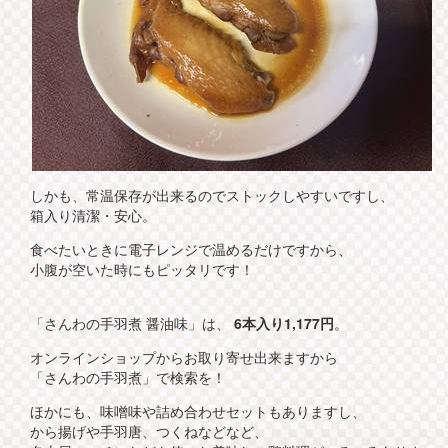
しかも、常温保存が出来るのでストックしやすいですし、
箱入り清潔・安心。
食べたいときに電子レンジで温めるだけですから、
小腹が空いた時にもピッタリです！
「さんわの手羽煮 醤油味」は、
6本入り1,177円
。
オンラインショップからお取り寄せ出来ますから
「さんわの手羽煮」で検索を！
ほかにも、味噌味や詰め合わせセットもありますし、
から揚げや手羽唐、つくねなどなど、