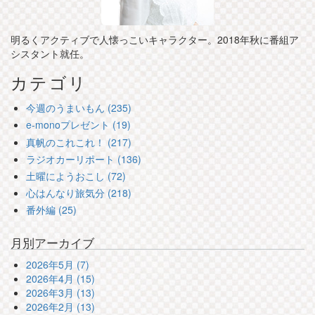
明るくアクティブで人懐っこいキャラクター。2018年秋に番組ア
シスタント就任。
カテゴリ
今週のうまいもん (235)
e-monoプレゼント (19)
真帆のこれこれ！ (217)
ラジオカーリポート (136)
土曜にようおこし (72)
心はんなり旅気分 (218)
番外編 (25)
月別アーカイブ
2026年5月 (7)
2026年4月 (15)
2026年3月 (13)
2026年2月 (13)