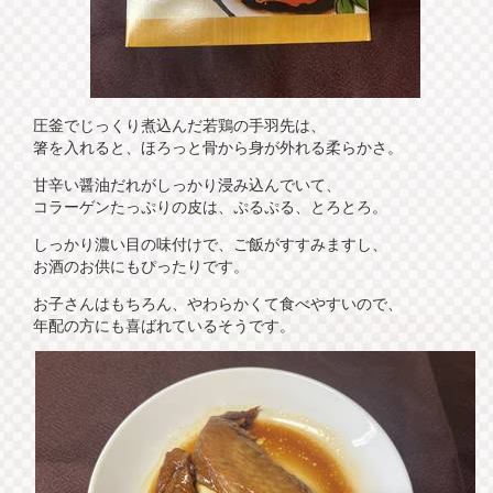
圧釜でじっくり煮込んだ若鶏の手羽先は、
箸を入れると、ほろっと骨から身が外れる柔らかさ。
甘辛い醤油だれがしっかり浸み込んでいて、
コラーゲンたっぷりの皮は、ぷるぷる、とろとろ。
しっかり濃い目の味付けで、ご飯がすすみますし、
お酒のお供にもぴったりです。
お子さんはもちろん、やわらかくて食べやすいので、
年配の方にも喜ばれているそうです。