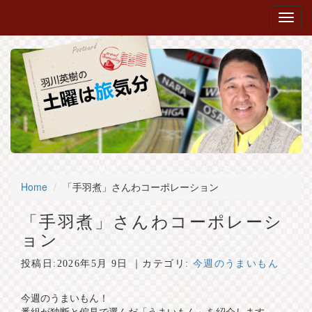
Home
「手羽煮」さんわコーポレーション
「手羽煮」さんわコーポレーシ
ョン
投稿日:
2026年5月 9日
｜カテゴリ:
今週のうまいもん
今週のうまいもん！
番組が独断と偏見で選んだ「うまいもん」を紹介します。