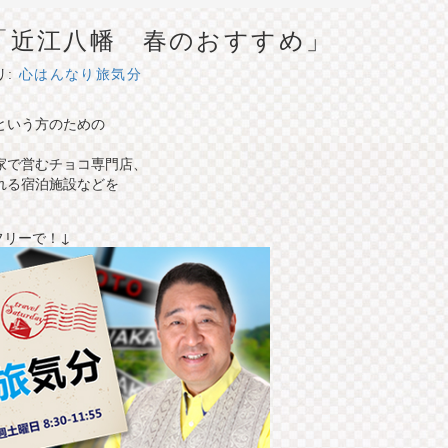
「近江八幡 春のおすすめ」
リ:
心はんなり旅気分
という方のための
家で営むチョコ専門店、
れる宿泊施設などを
フリーで！↓