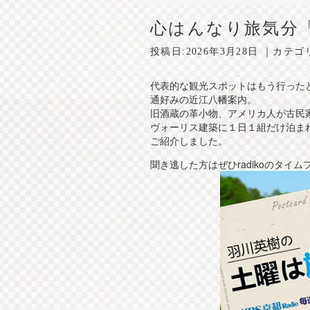
心はんなり旅気分
投稿日:
2026年3月28日
｜カテゴ
代表的な観光スポットはもう行った
通好みの近江八幡案内。
旧酒蔵の革小物、アメリカ人が古民
ヴォーリス建築に１日１組だけ泊ま
ご紹介しました。
聞き逃した方はぜひradikoのタイム