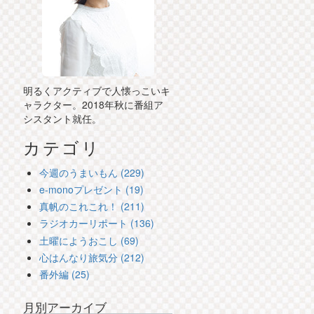
明るくアクティブで人懐っこいキ
ャラクター。2018年秋に番組ア
シスタント就任。
カテゴリ
今週のうまいもん (229)
e-monoプレゼント (19)
真帆のこれこれ！ (211)
ラジオカーリポート (136)
土曜にようおこし (69)
心はんなり旅気分 (212)
番外編 (25)
月別アーカイブ