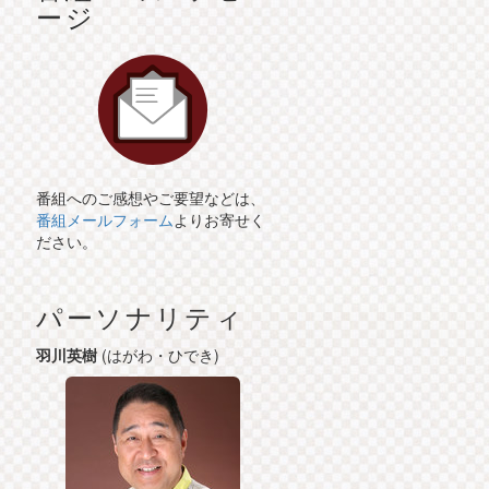
ージ
番組へのご感想やご要望などは、
番組メールフォーム
よりお寄せく
ださい。
パーソナリティ
羽川英樹
(はがわ・ひでき)