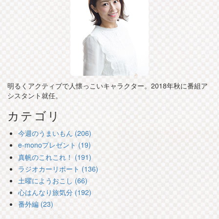
明るくアクティブで人懐っこいキャラクター。2018年秋に番組ア
シスタント就任。
カテゴリ
今週のうまいもん (206)
e-monoプレゼント (19)
真帆のこれこれ！ (191)
ラジオカーリポート (136)
土曜にようおこし (66)
心はんなり旅気分 (192)
番外編 (23)