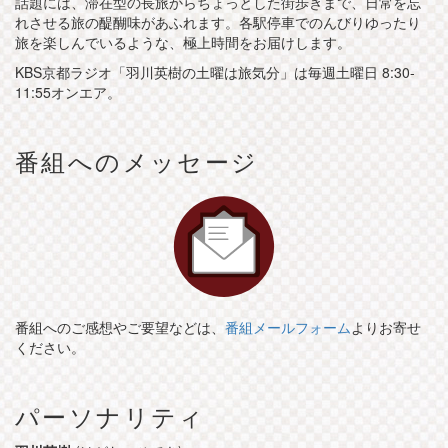
話題には、滞在型の長旅からちょっとした街歩きまで、日常を忘
れさせる旅の醍醐味があふれます。各駅停車でのんびりゆったり
旅を楽しんでいるような、極上時間をお届けします。
KBS京都ラジオ「羽川英樹の土曜は旅気分」は毎週土曜日 8:30-
11:55オンエア。
番組へのメッセージ
番組へのご感想やご要望などは、
番組メールフォーム
よりお寄せ
ください。
パーソナリティ