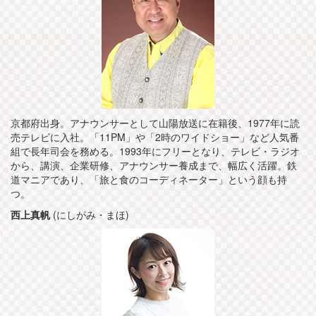
京都府出身。アナウンサーとして山陽放送に在籍後、1977年に読
売テレビに入社。「11PM」や「2時のワイドショー」など人気番
組で長年司会を務める。1993年にフリーとなり、テレビ・ラジオ
から、講演、企業研修、アナウンサー養成まで、幅広く活躍。鉄
道マニアであり、「旅と食のコーディネーター」という顔も持
つ。
西上真帆
(にしがみ・まほ)