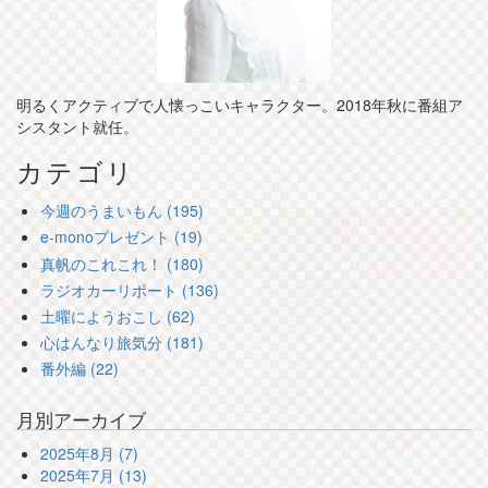
明るくアクティブで人懐っこいキャラクター。2018年秋に番組ア
シスタント就任。
カテゴリ
今週のうまいもん (195)
e-monoプレゼント (19)
真帆のこれこれ！ (180)
ラジオカーリポート (136)
土曜にようおこし (62)
心はんなり旅気分 (181)
番外編 (22)
月別アーカイブ
2025年8月 (7)
2025年7月 (13)