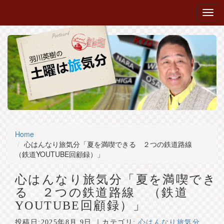
Home
心はんなり旅気分「夏を満喫できる ２つの鉄道路線
（鉄道YOUTUBE回顧録）」
心はんなり旅気分「夏を満喫でき
る ２つの鉄道路線 （鉄道
YOUTUBE回顧録）」
投稿日:
2025年8月 9日
｜カテゴリ:
心はんなり旅気分