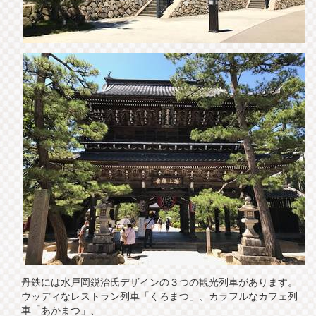
丹鉄には水戸岡鋭治氏デザインの３つの観光列車があります。
ウッディなレストラン列車「くろまつ」、カラフルなカフェ列
車「あかまつ」、