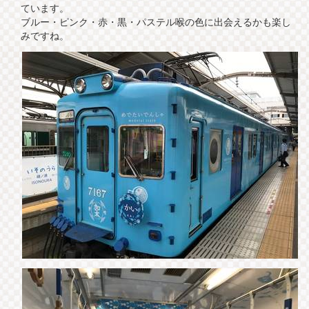
ています。
ブルー・ピンク・赤・黒・パステル喉の色に出会えるかも楽し
みですね。