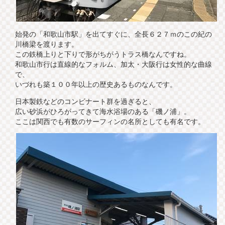
始発の「和歌山市駅」を出てすぐに、全長６２７ｍのこの紀の
川橋梁を渡ります。
この鉄橋上りと下りで形がちがうトラス橋なんですね。
和歌山市行は直線的なフォルム、加太・大阪行は女性的な曲線
で、
いづれも築１００年以上の歴史あるものなんです。
日本製鉄などのコンビナート群を過ぎると、
広い砂浜がひろがってきて海水浴場のある「磯ノ浦」。
ここは関西でも有数のサーフィンの名所としても有名です。