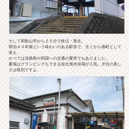
そして和歌山市から２５分で終点・加太。
明治４４年築という味わいのある駅舎で、古くから港町として
栄え、
かつては淡路島や四国への交通の要所でもありました。
夏場はグランピングもできる加太海水浴場が人気。夕日の美し
さは格別ですよ。