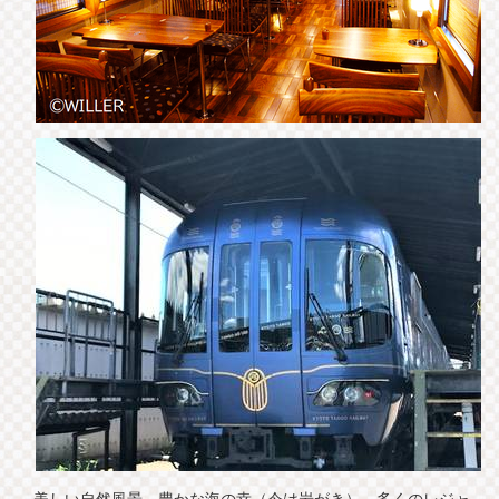
美しい自然風景、豊かな海の幸（今は岩がき）、多くのレジャ