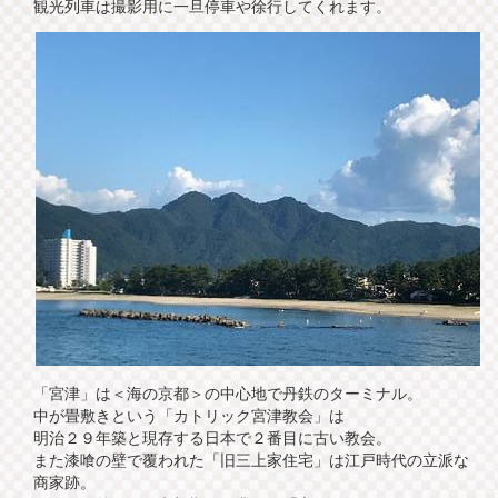
観光列車は撮影用に一旦停車や徐行してくれます。
「宮津」は＜海の京都＞の中心地で丹鉄のターミナル。
中が畳敷きという「カトリック宮津教会」は
明治２９年築と現存する日本で２番目に古い教会。
また漆喰の壁で覆われた「旧三上家住宅」は江戸時代の立派な
商家跡。