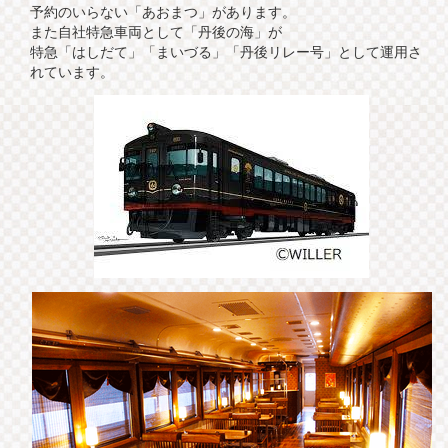
予約のいらない「あおまつ」があります。
また自社特急車両として「丹後の海」が
特急「はしだて」「まいづる」「丹後リレー号」として運用さ
れています。