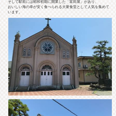
そして駅前には昭和初期に開業した「富田屋」があり、
おいしい海の幸が安く食べられる大衆食堂として人気を集めて
います。