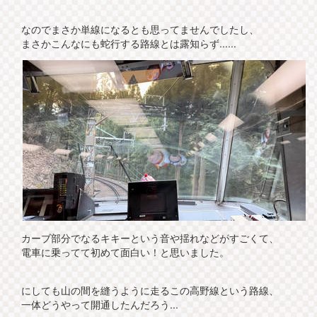
なのでまさか単線になるとも思ってませんでしたし、
まさかこんなにも蛇行する路線とは露知らず......
カーブ部分でなるキキーという音や揺れなどがすごくて、
電車に乗ってて初めて面白い！と思いました。
にしても山の間を縫うように走るこの高野線という路線、
一体どうやって開通したんだろう...