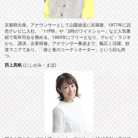
京都府出身。アナウンサーとして山陽放送に在籍後、1977年に読
売テレビに入社。「11PM」や「2時のワイドショー」など人気番
組で長年司会を務める。1993年にフリーとなり、テレビ・ラジオ
から、講演、企業研修、アナウンサー養成まで、幅広く活躍。鉄
道マニアであり、「旅と食のコーディネーター」という顔も持
つ。
西上真帆
(にしがみ・まほ)