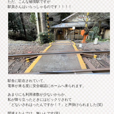
ただ、こんな秘境駅ですが
駅員さんはいらっしゃるのです！！！！
駅舎に駐在されていて、
電車が来る度に安全確認にホームへ来られます。
あまりにも利用者数が少ないからか、
私が降り立ったときにはビックリされて
「どないされはったんですか！？」と声掛けられました(笑)
間違えたんでは、無いんです(笑)