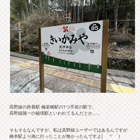
高野線の終着駅 極楽橋駅の1つ手前の駅で、
高野線随一の秘境駅といわれてるんだとか......
そもそもなんですが、私は高野線ユーザーではあるんですが
橋本駅より南に行ったことが無かったんですよ( ˙³˙ )