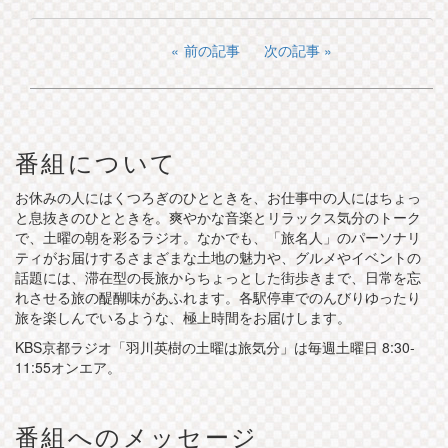
前の記事
次の記事
番組について
お休みの人にはくつろぎのひとときを、お仕事中の人にはちょっ
と息抜きのひとときを。爽やかな音楽とリラックス気分のトーク
で、土曜の朝を彩るラジオ。なかでも、「旅名人」のパーソナリ
ティがお届けするさまざまな土地の魅力や、グルメやイベントの
話題には、滞在型の長旅からちょっとした街歩きまで、日常を忘
れさせる旅の醍醐味があふれます。各駅停車でのんびりゆったり
旅を楽しんでいるような、極上時間をお届けします。
KBS京都ラジオ「羽川英樹の土曜は旅気分」は毎週土曜日 8:30-
11:55オンエア。
番組へのメッセージ