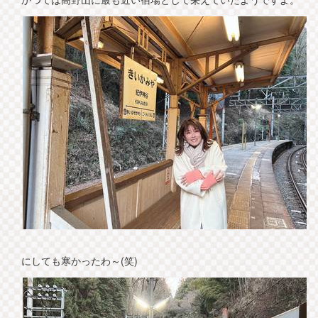
にしても寒かったわ～(笑)