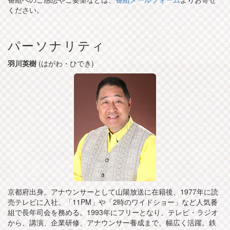
ください。
パーソナリティ
羽川英樹
(はがわ・ひでき)
京都府出身。アナウンサーとして山陽放送に在籍後、1977年に読
売テレビに入社。「11PM」や「2時のワイドショー」など人気番
組で長年司会を務める。1993年にフリーとなり、テレビ・ラジオ
から、講演、企業研修、アナウンサー養成まで、幅広く活躍。鉄