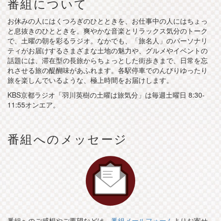
番組について
お休みの人にはくつろぎのひとときを、お仕事中の人にはちょっ
と息抜きのひとときを。爽やかな音楽とリラックス気分のトーク
で、土曜の朝を彩るラジオ。なかでも、「旅名人」のパーソナリ
ティがお届けするさまざまな土地の魅力や、グルメやイベントの
話題には、滞在型の長旅からちょっとした街歩きまで、日常を忘
れさせる旅の醍醐味があふれます。各駅停車でのんびりゆったり
旅を楽しんでいるような、極上時間をお届けします。
KBS京都ラジオ「羽川英樹の土曜は旅気分」は毎週土曜日 8:30-
11:55オンエア。
番組へのメッセージ
番組へのご感想やご要望などは、
番組メールフォーム
よりお寄せ