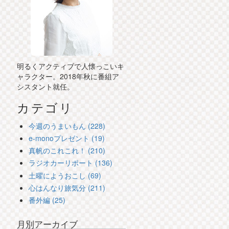
明るくアクティブで人懐っこいキ
ャラクター。2018年秋に番組ア
シスタント就任。
カテゴリ
今週のうまいもん (228)
e-monoプレゼント (19)
真帆のこれこれ！ (210)
ラジオカーリポート (136)
土曜にようおこし (69)
心はんなり旅気分 (211)
番外編 (25)
月別アーカイブ