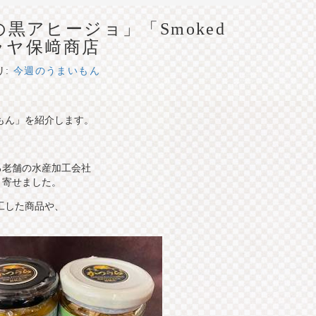
黒アヒージョ」「Smoked
o」サラヤ保﨑商店
リ:
今週のうまいもん
もん」を紹介します。
る老舗の水産加工会社
り寄せました。
工した商品や、
。