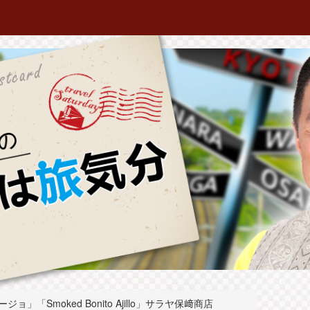
「Smoked Bonito Ajillo」サラヤ保﨑商店