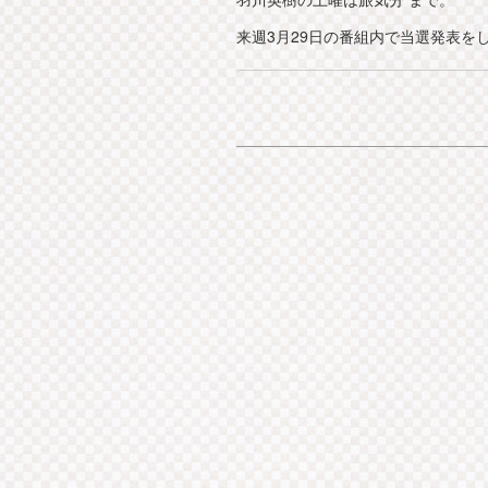
来週3月29日の番組内で当選発表を