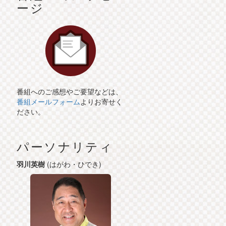
ージ
番組へのご感想やご要望などは、
番組メールフォーム
よりお寄せく
ださい。
パーソナリティ
羽川英樹
(はがわ・ひでき)