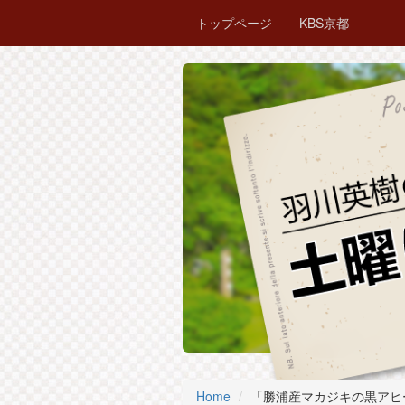
トップページ
KBS京都
Home
「勝浦産マカジキの黒アヒージョ」