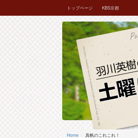
トップページ
KBS京都
Home
真帆のこれこれ！