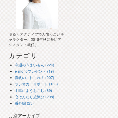
明るくアクティブで人懐っこいキ
ャラクター。2018年秋に番組ア
シスタント就任。
カテゴリ
今週のうまいもん (224)
e-monoプレゼント (19)
真帆のこれこれ！ (207)
ラジオカーリポート (136)
土曜にようおこし (69)
心はんなり旅気分 (208)
番外編 (25)
月別アーカイブ