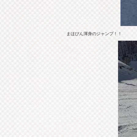
まほびん渾身のジャンプ！！