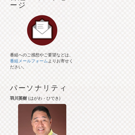
ージ
番組へのご感想やご要望などは、
番組メールフォーム
よりお寄せく
ださい。
パーソナリティ
羽川英樹
(はがわ・ひでき)