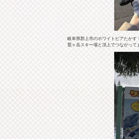
岐阜県郡上市のホワイトピアたかす
鷲ヶ岳スキー場と頂上でつながって