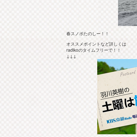
春スノボたのしー！！
オススメポイントなど詳しくは
radikoのタイムフリーで！！
↓↓↓