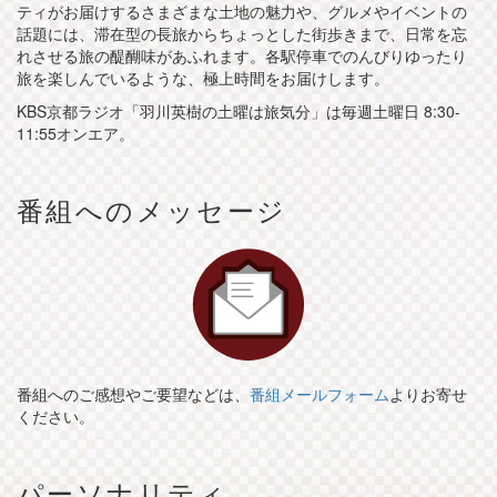
ティがお届けするさまざまな土地の魅力や、グルメやイベントの
話題には、滞在型の長旅からちょっとした街歩きまで、日常を忘
れさせる旅の醍醐味があふれます。各駅停車でのんびりゆったり
旅を楽しんでいるような、極上時間をお届けします。
KBS京都ラジオ「羽川英樹の土曜は旅気分」は毎週土曜日 8:30-
11:55オンエア。
番組へのメッセージ
番組へのご感想やご要望などは、
番組メールフォーム
よりお寄せ
ください。
パーソナリティ