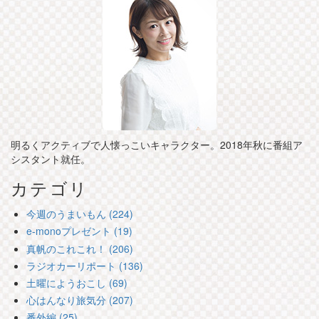
明るくアクティブで人懐っこいキャラクター。2018年秋に番組ア
シスタント就任。
カテゴリ
今週のうまいもん (224)
e-monoプレゼント (19)
真帆のこれこれ！ (206)
ラジオカーリポート (136)
土曜にようおこし (69)
心はんなり旅気分 (207)
番外編 (25)