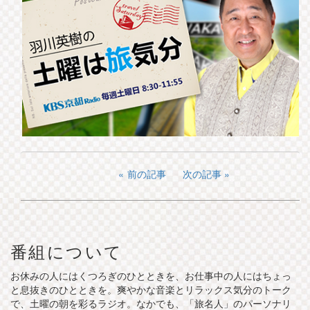
前の記事
次の記事
番組について
お休みの人にはくつろぎのひとときを、お仕事中の人にはちょっ
と息抜きのひとときを。爽やかな音楽とリラックス気分のトーク
で、土曜の朝を彩るラジオ。なかでも、「旅名人」のパーソナリ