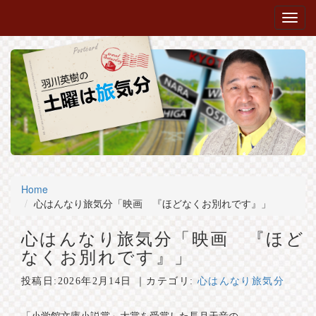
Home
心はんなり旅気分「映画 『ほどなくお別れです』」
心はんなり旅気分「映画 『ほど
なくお別れです』」
投稿日:
2026年2月14日
｜カテゴリ:
心はんなり旅気分
「小学館文庫小説賞」大賞を受賞した長月天音の