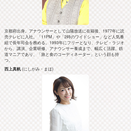
京都府出身。アナウンサーとして山陽放送に在籍後、1977年に読
売テレビに入社。「11PM」や「2時のワイドショー」など人気番
組で長年司会を務める。1993年にフリーとなり、テレビ・ラジオ
から、講演、企業研修、アナウンサー養成まで、幅広く活躍。鉄
道マニアであり、「旅と食のコーディネーター」という顔も持
つ。
西上真帆
(にしがみ・まほ)