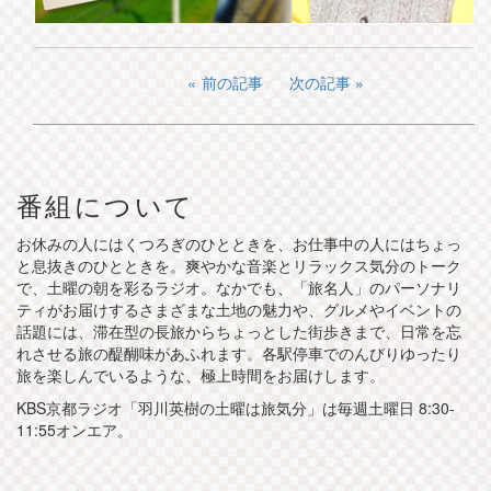
前の記事
次の記事
番組について
お休みの人にはくつろぎのひとときを、お仕事中の人にはちょっ
と息抜きのひとときを。爽やかな音楽とリラックス気分のトーク
で、土曜の朝を彩るラジオ。なかでも、「旅名人」のパーソナリ
ティがお届けするさまざまな土地の魅力や、グルメやイベントの
話題には、滞在型の長旅からちょっとした街歩きまで、日常を忘
れさせる旅の醍醐味があふれます。各駅停車でのんびりゆったり
旅を楽しんでいるような、極上時間をお届けします。
KBS京都ラジオ「羽川英樹の土曜は旅気分」は毎週土曜日 8:30-
11:55オンエア。