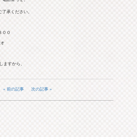
ご了承ください。
３００
ジオ
をしますから、
前の記事
次の記事