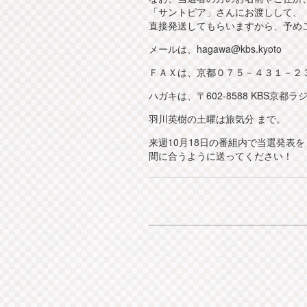
「サントピア」さんにお渡しして、
直接発送してもらいますから、予め
メールは、hagawa@kbs.kyoto
ＦＡＸは、京都０７５－４３１－２
ハガキは、〒602-8588 KBS京都ラ
羽川英樹の土曜は旅気分 まで。
来週10月18日の番組内で当選発表
間に合うように送ってください！