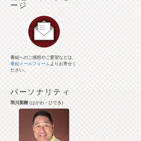
ージ
番組へのご感想やご要望などは、
番組メールフォーム
よりお寄せく
ださい。
パーソナリティ
羽川英樹
(はがわ・ひでき)