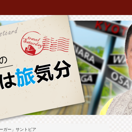
ーガー」サントピア