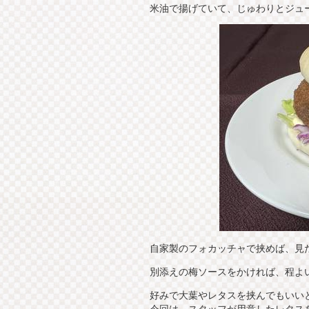
米油で揚げていて、じゅわりとジュー
自家製のフォカッチャで挟めば、見
別添えの梅ソースをかければ、程よ
好みで大葉やレタスを挟んでもいい
今回は、スタッフが用意したレタス