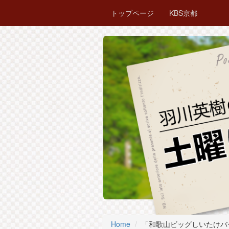
トップページ
KBS京都
Home
「和歌山ビッグしいたけバ