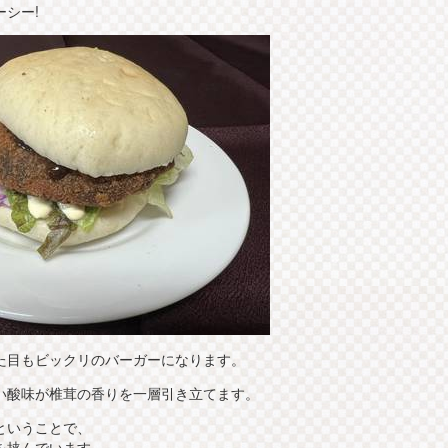
シー!
た目もビックリのバーガーになります。
い酸味が椎茸の香りを一層引き立てます。
ということで、
を挟んでいます。