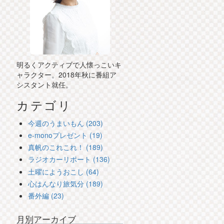
明るくアクティブで人懐っこいキ
ャラクター。2018年秋に番組ア
シスタント就任。
カテゴリ
今週のうまいもん (203)
e-monoプレゼント (19)
真帆のこれこれ！ (189)
ラジオカーリポート (136)
土曜にようおこし (64)
心はんなり旅気分 (189)
番外編 (23)
月別アーカイブ