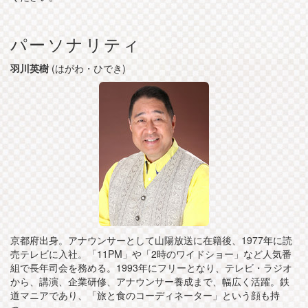
パーソナリティ
羽川英樹
(はがわ・ひでき)
京都府出身。アナウンサーとして山陽放送に在籍後、1977年に読
売テレビに入社。「11PM」や「2時のワイドショー」など人気番
組で長年司会を務める。1993年にフリーとなり、テレビ・ラジオ
から、講演、企業研修、アナウンサー養成まで、幅広く活躍。鉄
道マニアであり、「旅と食のコーディネーター」という顔も持