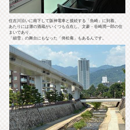
住吉川沿いに南下して阪神電車と接続する「魚崎」に到着。
あたりには灘の酒蔵がいくつも点在し、文豪・谷崎潤一郎の住
まいであり、
「細雪」の舞台にもなった「倚松庵」もあるんです。