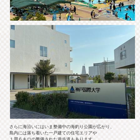
さらに海沿いにはいま整備中の海釣り公園が広がり、
島内には落ち着いた一戸建ての住宅エリアや
１周６キロの整備された遊歩道もあります。