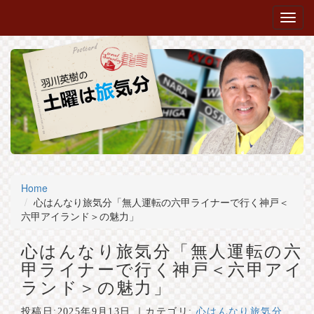
Home
心はんなり旅気分「無人運転の六甲ライナーで行く神戸＜
六甲アイランド＞の魅力」
心はんなり旅気分「無人運転の六
甲ライナーで行く神戸＜六甲アイ
ランド＞の魅力」
投稿日:
2025年9月13日
｜カテゴリ:
心はんなり旅気分