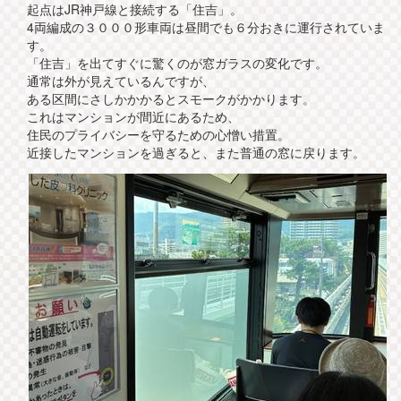
起点はJR神戸線と接続する「住吉」。
4両編成の３０００形車両は昼間でも６分おきに運行されていま
す。
「住吉」を出てすぐに驚くのが窓ガラスの変化です。
通常は外が見えているんですが、
ある区間にさしかかかるとスモークがかかります。
これはマンションが間近にあるため、
住民のプライバシーを守るための心憎い措置。
近接したマンションを過ぎると、また普通の窓に戻ります。