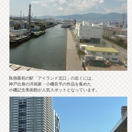
島側最初の駅「アイランド北口」の近くには、
神戸出身の洋画家・小磯良平の作品を集めた
小磯記念美術館が人気スポットとなっています。