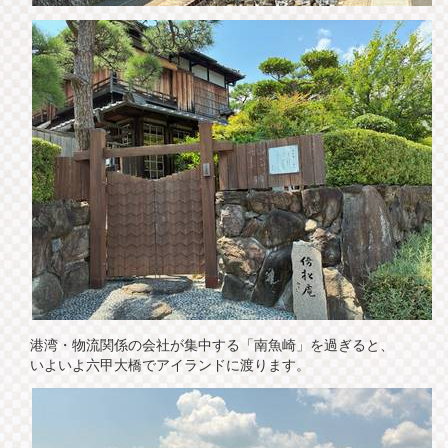
港湾・物流関係の会社が集中する「南魚崎」を過ぎると、
いよいよ六甲大橋でアイランドに渡ります。