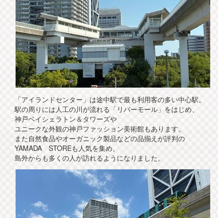
「アイランドセンター」は途中駅で最も利用客の多い中心駅。
駅の周りには人工の川が流れる「リバーモール」をはじめ、
神戸ベイシェラトン＆タワーズや
ユニークな外観の神戸ファッション美術館もあります。
また自然食品やオーガニック製品などの品揃えが評判の
YAMADA STOREも人気を集め、
島外からも多くの人が訪れるようになりました。