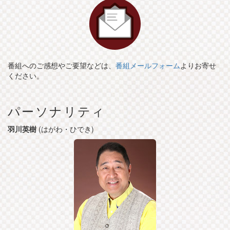
番組へのご感想やご要望などは、
番組メールフォーム
よりお寄せ
ください。
パーソナリティ
羽川英樹
(はがわ・ひでき)