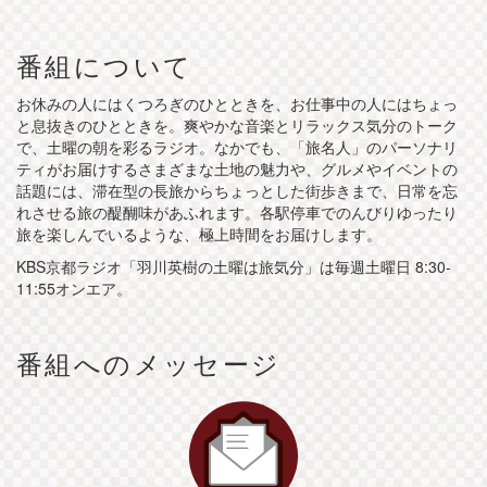
番組について
お休みの人にはくつろぎのひとときを、お仕事中の人にはちょっ
と息抜きのひとときを。爽やかな音楽とリラックス気分のトーク
で、土曜の朝を彩るラジオ。なかでも、「旅名人」のパーソナリ
ティがお届けするさまざまな土地の魅力や、グルメやイベントの
話題には、滞在型の長旅からちょっとした街歩きまで、日常を忘
れさせる旅の醍醐味があふれます。各駅停車でのんびりゆったり
旅を楽しんでいるような、極上時間をお届けします。
KBS京都ラジオ「羽川英樹の土曜は旅気分」は毎週土曜日 8:30-
11:55オンエア。
番組へのメッセージ