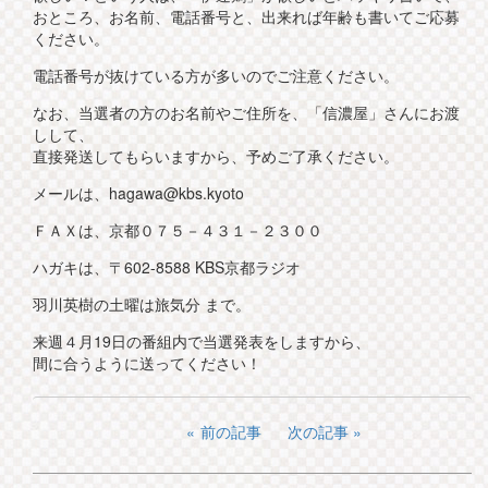
おところ、お名前、電話番号と、出来れば年齢も書いてご応募
ください。
電話番号が抜けている方が多いのでご注意ください。
なお、当選者の方のお名前やご住所を、「信濃屋」さんにお渡
しして、
直接発送してもらいますから、予めご了承ください。
メールは、hagawa@kbs.kyoto
ＦＡＸは、京都０７５－４３１－２３００
ハガキは、〒602-8588 KBS京都ラジオ
羽川英樹の土曜は旅気分 まで。
来週４月19日の番組内で当選発表をしますから、
間に合うように送ってください！
前の記事
次の記事