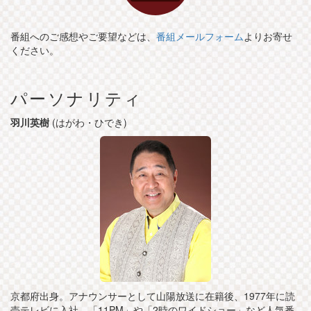
番組へのご感想やご要望などは、
番組メールフォーム
よりお寄せ
ください。
パーソナリティ
羽川英樹
(はがわ・ひでき)
京都府出身。アナウンサーとして山陽放送に在籍後、1977年に読
売テレビに入社。「11PM」や「2時のワイドショー」など人気番