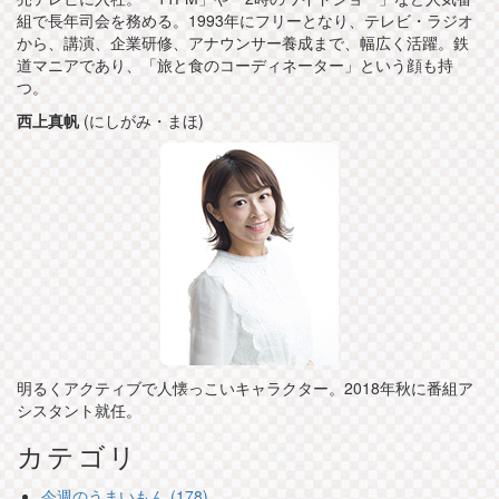
組で長年司会を務める。1993年にフリーとなり、テレビ・ラジオ
から、講演、企業研修、アナウンサー養成まで、幅広く活躍。鉄
道マニアであり、「旅と食のコーディネーター」という顔も持
つ。
西上真帆
(にしがみ・まほ)
明るくアクティブで人懐っこいキャラクター。2018年秋に番組ア
シスタント就任。
カテゴリ
今週のうまいもん (178)