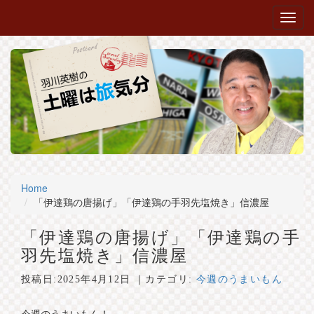
Home
「伊達鶏の唐揚げ」「伊達鶏の手羽先塩焼き」信濃屋
「伊達鶏の唐揚げ」「伊達鶏の手
羽先塩焼き」信濃屋
投稿日:
2025年4月12日
｜カテゴリ:
今週のうまいもん
今週のうまいもん！