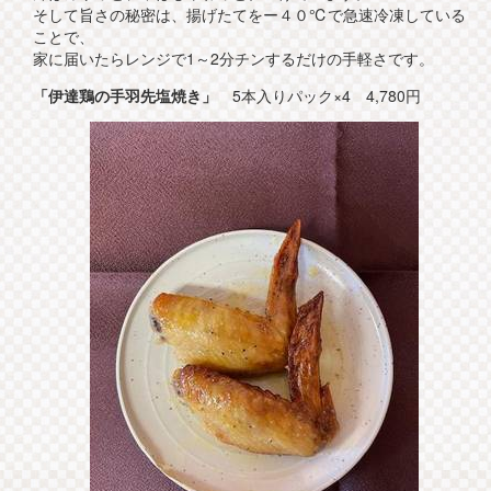
そして旨さの秘密は、揚げたてをー４０℃で急速冷凍している
ことで、
家に届いたらレンジで1～2分チンするだけの手軽さです。
「伊達鶏の手羽先塩焼き」
5本入りパック×4 4,780円