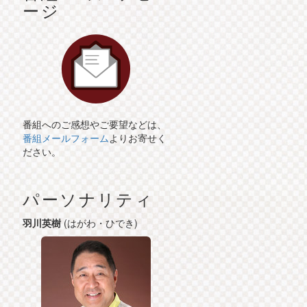
ージ
番組へのご感想やご要望などは、
番組メールフォーム
よりお寄せく
ださい。
パーソナリティ
羽川英樹
(はがわ・ひでき)