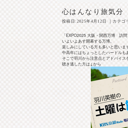
心はんなり旅気分
投稿日:
2025年4月12日
｜カテゴ
「EXPO2025 大阪・関西万博 訪
いよいよあす開幕する万博。
楽しみにしている方も多いと思いま
中高年にはちょっとしたハードルも
そこで羽川から注意点とアドバイス
聴き逃した方は↓から