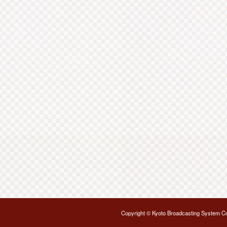
Copyright © Kyoto Broadcasting System Co