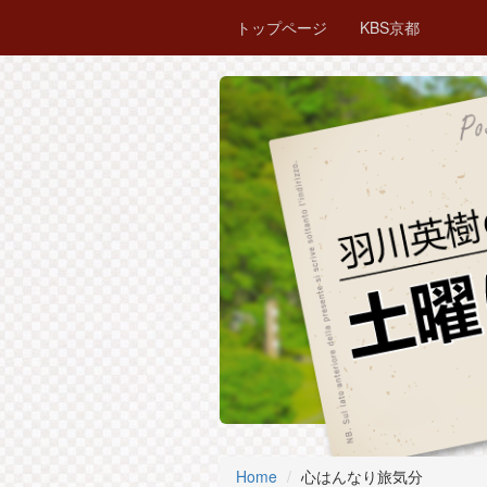
トップページ
KBS京都
Home
心はんなり旅気分