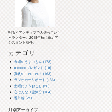
明るくアクティブで人懐っこいキ
ャラクター。2018年秋に番組ア
シスタント就任。
カテゴリ
今週のうまいもん (178)
e-monoプレゼント (19)
真帆のこれこれ！ (163)
ラジオカーリポート (136)
土曜にようおこし (56)
心はんなり旅気分 (164)
番外編 (21)
月別アーカイブ