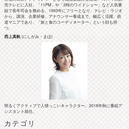
売テレビに入社。「11PM」や「2時のワイドショー」など人気番
組で長年司会を務める。1993年にフリーとなり、テレビ・ラジオ
から、講演、企業研修、アナウンサー養成まで、幅広く活躍。鉄
道マニアであり、「旅と食のコーディネーター」という顔も持
つ。
西上真帆
(にしがみ・まほ)
明るくアクティブで人懐っこいキャラクター。2018年秋に番組ア
シスタント就任。
カテゴリ