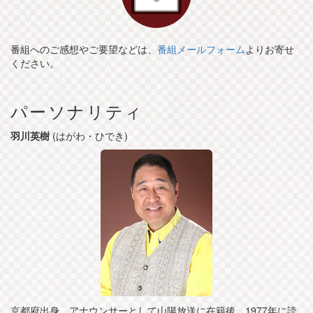
番組へのご感想やご要望などは、
番組メールフォーム
よりお寄せ
ください。
パーソナリティ
羽川英樹
(はがわ・ひでき)
京都府出身。アナウンサーとして山陽放送に在籍後、1977年に読