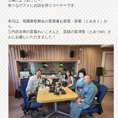
色々なゲストにお話を伺うコーナーです。
本日は、祇園東歌舞会の置屋兼お茶屋・富菊（とみきく）か
ら、
三代目女将の富森れいこさんと、芸妓の富津愈（とみつゆ）さ
んにお越しいただきました！