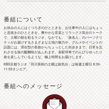
番組について
お休みの人にはくつろぎのひとときを、お仕事中の人にはちょっ
と息抜きのひとときを。爽やかな音楽とリラックス気分のトーク
で、土曜の朝を彩るラジオ。なかでも、「旅名人」のパーソナリ
ティがお届けするさまざまな土地の魅力や、グルメやイベントの
話題には、滞在型の長旅からちょっとした街歩きまで、日常を忘
れさせる旅の醍醐味があふれます。各駅停車でのんびりゆったり
旅を楽しんでいるような、極上時間をお届けします。
KBS京都ラジオ「羽川英樹の土曜は旅気分」は毎週土曜日 8:30-
11:55オンエア。
番組へのメッセージ