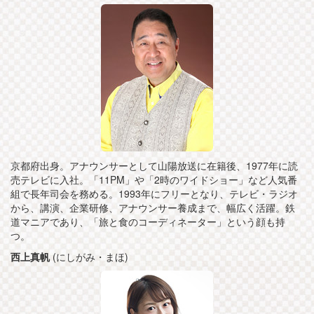
京都府出身。アナウンサーとして山陽放送に在籍後、1977年に読
売テレビに入社。「11PM」や「2時のワイドショー」など人気番
組で長年司会を務める。1993年にフリーとなり、テレビ・ラジオ
から、講演、企業研修、アナウンサー養成まで、幅広く活躍。鉄
道マニアであり、「旅と食のコーディネーター」という顔も持
つ。
西上真帆
(にしがみ・まほ)