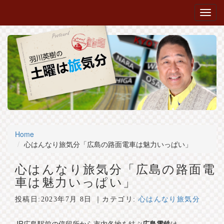
Home
心はんなり旅気分「広島の路面電車は魅力いっぱい」
心はんなり旅気分「広島の路面電
車は魅力いっぱい」
投稿日:
2023年7月 8日
｜カテゴリ:
心はんなり旅気分
JR広島駅前の停留所から市内各地を結ぶ
広島電鉄
は、