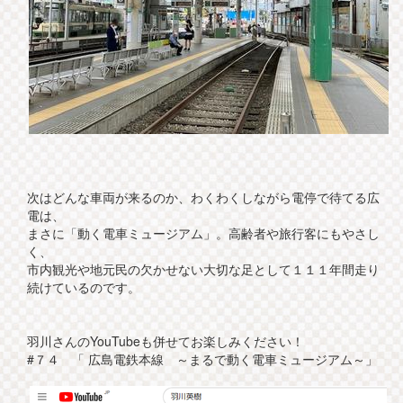
次はどんな車両が来るのか、わくわくしながら電停で待てる広
電は、
まさに「動く電車ミュージアム」。高齢者や旅行客にもやさし
く、
市内観光や地元民の欠かせない大切な足として１１１年間走り
続けているのです。
羽川さんのYouTubeも併せてお楽しみください！
#７４ 「 広島電鉄本線 ～まるで動く電車ミュージアム～」