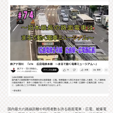
国内最大の路線距離や利用者数を誇る路面電車・広電。被爆電