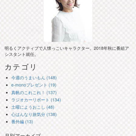
明るくアクティブで人懐っこいキャラクター。2018年秋に番組ア
シスタント就任。
カテゴリ
今週のうまいもん (148)
e-monoプレゼント (19)
真帆のこれこれ！ (137)
ラジオカーリポート (134)
土曜にようおこし (48)
心はんなり旅気分 (138)
番外編 (13)
月別アーカイブ