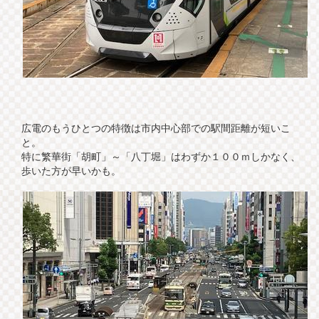
広電のもうひとつの特徴は市内中心部での駅間距離が短いこ
と。
特に繁華街「胡町」～「八丁堀」はわずか１００ｍしかなく、
歩いた方が早いかも。