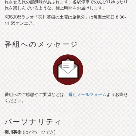
れさせる旅の醍醐味があふれます。各駅停車でのんびりゆったり
旅を楽しんでいるような、極上時間をお届けします。
KBS京都ラジオ「羽川英樹の土曜は旅気分」は毎週土曜日 8:30-
11:55オンエア。
番組へのメッセージ
番組へのご感想やご要望などは、
番組メールフォーム
よりお寄せ
ください。
パーソナリティ
羽川英樹
(はがわ・ひでき)