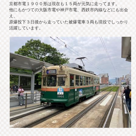
京都市電１９００形は現在も１５両が元気に走ってます。
他にもかつての大阪市電や神戸市電、西鉄市内線などにも出会
え、
原爆投下３日後から走っていた被爆電車３両も現役でしっかり
活躍しています。