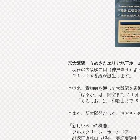
①大阪駅 うめきたエリア地下ホー
現在の大阪駅西口（神戸寄り）よ
２１～２４番線が誕生します。
＊従来、貨物線を通って大阪駅を素
「はるか」は 関空まで ７１分
「くろしお」は 和歌山まで ８
＊また、新大阪発だった、おおさか
「新しい６つの機能」
・フルスクリーン ホームドア・・
・顔認証改札口（現在 実証実験中