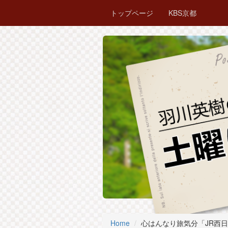
トップページ
KBS京都
Home
心はんなり旅気分「JR西