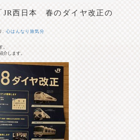
「JR西日本 春のダイヤ改正の
リ:
心はんなり旅気分
す。
紹介します。