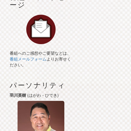
ージ
番組へのご感想やご要望などは、
番組メールフォーム
よりお寄せく
ださい。
パーソナリティ
羽川英樹
(はがわ・ひでき)