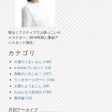
明るくアクティブで人懐っこいキ
ャラクター。2018年秋に番組ア
シスタント就任。
カテゴリ
今週のうまいもん (148)
e-monoプレゼント (19)
真帆のこれこれ！ (137)
ラジオカーリポート (134)
土曜にようおこし (48)
心はんなり旅気分 (138)
番外編 (13)
月別アーカイブ