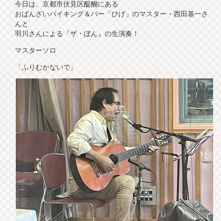
今日は、京都市伏見区醍醐にある
おばんざいバイキング＆バー「ひげ」のマスター・西田基一さ
んと
羽川さんによる『ザ・ぼん』の生演奏！
マスターソロ
「ふりむかないで」