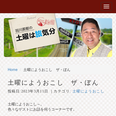
Home
土曜にようおこし ザ・ぼん
土曜にようおこし ザ・ぼん
投稿日:
2023年3月11日
｜カテゴリ:
土曜にようおこし
土曜にようおこし～。
色々なゲストにお話を伺うコーナーです。