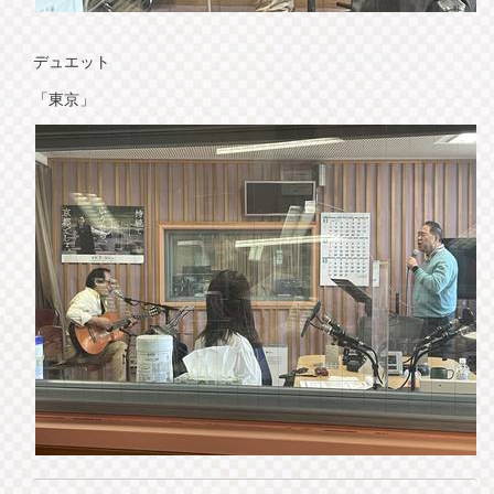
デュエット
「東京」