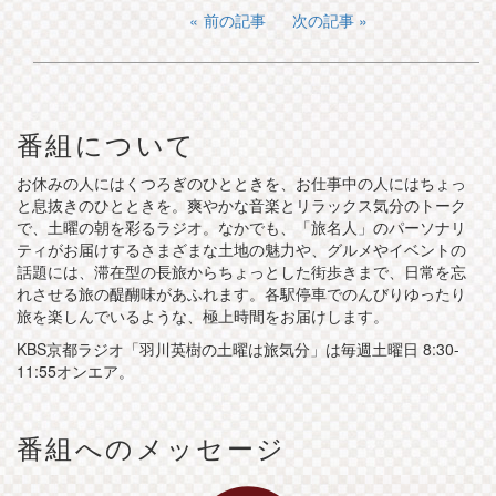
前の記事
次の記事
番組について
お休みの人にはくつろぎのひとときを、お仕事中の人にはちょっ
と息抜きのひとときを。爽やかな音楽とリラックス気分のトーク
で、土曜の朝を彩るラジオ。なかでも、「旅名人」のパーソナリ
ティがお届けするさまざまな土地の魅力や、グルメやイベントの
話題には、滞在型の長旅からちょっとした街歩きまで、日常を忘
れさせる旅の醍醐味があふれます。各駅停車でのんびりゆったり
旅を楽しんでいるような、極上時間をお届けします。
KBS京都ラジオ「羽川英樹の土曜は旅気分」は毎週土曜日 8:30-
11:55オンエア。
番組へのメッセージ