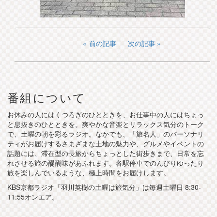
前の記事
次の記事
番組について
お休みの人にはくつろぎのひとときを、お仕事中の人にはちょっ
と息抜きのひとときを。爽やかな音楽とリラックス気分のトーク
で、土曜の朝を彩るラジオ。なかでも、「旅名人」のパーソナリ
ティがお届けするさまざまな土地の魅力や、グルメやイベントの
話題には、滞在型の長旅からちょっとした街歩きまで、日常を忘
れさせる旅の醍醐味があふれます。各駅停車でのんびりゆったり
旅を楽しんでいるような、極上時間をお届けします。
KBS京都ラジオ「羽川英樹の土曜は旅気分」は毎週土曜日 8:30-
11:55オンエア。