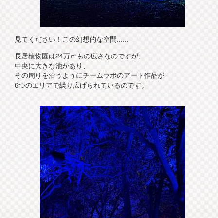
見てください！この幻想的な空間......
長居植物園は24万㎡もの広さなのですが、
中央に大きな池があり、
その周りを沿うようにチームラボのアート作品が
6つのエリアで繰り広げられているのです。