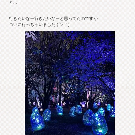
と...！
行きたいなー行きたいなーと思ってたのですが
ついに行っちゃいました!(´▽｀)