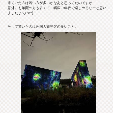
来ていた方は若い方が多いかなあと思ってたのですが
意外にも年配の方も多くて、幅広い年代で楽しめるなーと思い
ましたよ＼(^o^)
そして驚いたのは外国人観光客の多いこと。