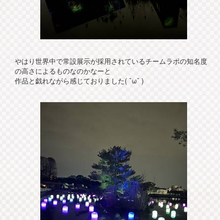
やはり世界中で常設展示が採用されているチームラボの知名度
の高さによるものなのかなーと
作品と戯れながら感じておりました( ˇωˇ )