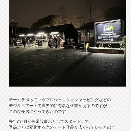
チームラボっていうプロジェクションマッピングなどの
デジタルアートで世界的に有名な企業があるのですが、
この度長居にやってきたのです！
去年の7月から常設展示としてスタートして、
季節ごとに変化する光のアート作品が広がっているとのこ