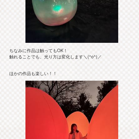
ちなみに作品は触ってもOK！
触れることでも、光り方は変化します＼(^o^)／
ほかの作品も楽しい！！