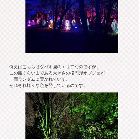
例えばこちらはツバキ園のエリアなのですが、
この腰くらいまである大きさの楕円形オブジェが
一面ランダムに置かれていて、
それぞれ様々な色を発しているのです。