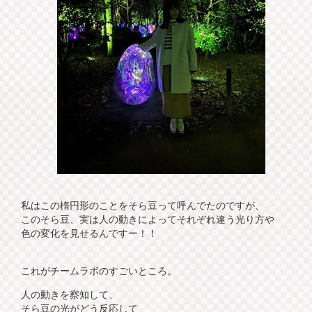
私はこの楕円形のことをそら豆って呼んでたのですが、
このそら豆、実は人の動きによってそれぞれ違う光り方や
色の変化を見せるんですー！！
これがチームラボのすごいところ。
人の動きを察知して、
そら豆の光がどう反応して