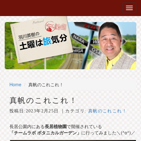
Home
真帆のこれこれ！
真帆のこれこれ！
投稿日:
2023年2月25日
｜カテゴリ:
真帆のこれこれ！
長居公園内にある
長居植物園
で開催されている
「チームラボ ボタニカルガーデン」
に行ってみました＼(^o^)／